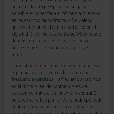
columna de sangre y produce un golpe
palpable en la periferia. El término aparece ya
en los escritos hipocráticos, y fue Galeno
quien sistematizó el estudio del pulso en el
siglo II d. C. con su tratado
De pulsibus
, donde
describía hasta veintisiete variedades de
pulso según su frecuencia, su fuerza y su
ritmo.
Una distinción que conviene tener clara desde
el principio: el pulso no es lo mismo que la
frecuencia cardíaca
. La frecuencia cardíaca
es el número real de contracciones del
corazón por minuto, un fenómeno central. El
pulso es su reflejo periférico, la onda que cada
contracción deja sentir en las arterias. En
condiciones normales ambas cifras coinciden,