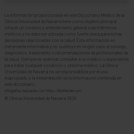
La información proporcionada en este Diccionario Médico de la
Clínica Universidad de Navarra tiene como objetivo principal
ofrecer un contexto y entendimiento general sobre términos
médicos y no debe ser utilizada como fuente única para tomar
decisiones relacionadas con la salud. Esta información es
meramente informativa y no sustituye en ningún caso el consejo,
diagnóstico, tratamiento o recomendaciones de profesionales de
la salud. Siempre es esencial consultar a un médico o especialista
para tratar cualquier condición o síntoma médico. La Clínica
Universidad de Navarra no se responsabiliza por el uso
inapropiado o la interpretación de la información contenida en
este diccionario.
Infografías realizadas con https://BioRender.com
© Clínica Universidad de Navarra 2026