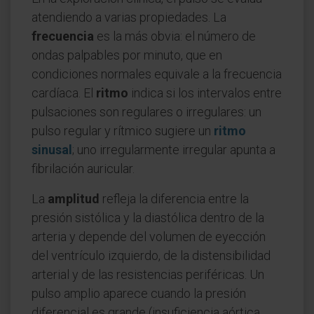
atendiendo a varias propiedades. La
frecuencia
es la más obvia: el número de
ondas palpables por minuto, que en
condiciones normales equivale a la frecuencia
cardíaca. El
ritmo
indica si los intervalos entre
pulsaciones son regulares o irregulares: un
pulso regular y rítmico sugiere un
ritmo
sinusal
; uno irregularmente irregular apunta a
fibrilación auricular.
La
amplitud
refleja la diferencia entre la
presión sistólica y la diastólica dentro de la
arteria y depende del volumen de eyección
del ventrículo izquierdo, de la distensibilidad
arterial y de las resistencias periféricas. Un
pulso amplio aparece cuando la presión
diferencial es grande (insuficiencia aórtica,