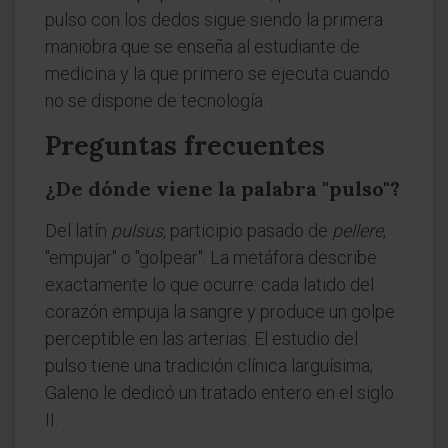
pulso con los dedos sigue siendo la primera
maniobra que se enseña al estudiante de
medicina y la que primero se ejecuta cuando
no se dispone de tecnología.
Preguntas frecuentes
¿De dónde viene la palabra "pulso"?
Del latín
pulsus
, participio pasado de
pellere
,
"empujar" o "golpear". La metáfora describe
exactamente lo que ocurre: cada latido del
corazón empuja la sangre y produce un golpe
perceptible en las arterias. El estudio del
pulso tiene una tradición clínica larguísima;
Galeno le dedicó un tratado entero en el siglo
II.