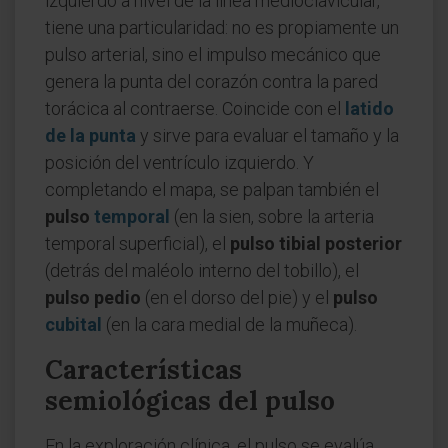
izquierdo a nivel de la línea medioclavicular,
tiene una particularidad: no es propiamente un
pulso arterial, sino el impulso mecánico que
genera la punta del corazón contra la pared
torácica al contraerse. Coincide con el
latido
de la punta
y sirve para evaluar el tamaño y la
posición del ventrículo izquierdo. Y
completando el mapa, se palpan también el
pulso
temporal
(en la sien, sobre la arteria
temporal superficial), el
pulso tibial posterior
(detrás del maléolo interno del tobillo), el
pulso pedio
(en el dorso del pie) y el
pulso
cubital
(en la cara medial de la muñeca).
Características
semiológicas del pulso
En la exploración clínica, el pulso se evalúa