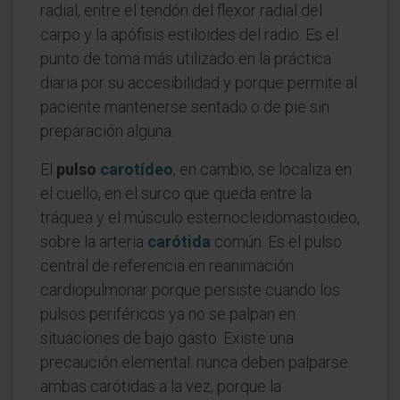
radial, entre el tendón del flexor radial del
carpo y la apófisis estiloides del radio. Es el
punto de toma más utilizado en la práctica
diaria por su accesibilidad y porque permite al
paciente mantenerse sentado o de pie sin
preparación alguna.
El
pulso
carotídeo
, en cambio, se localiza en
el cuello, en el surco que queda entre la
tráquea y el músculo esternocleidomastoideo,
sobre la arteria
carótida
común. Es el pulso
central de referencia en reanimación
cardiopulmonar porque persiste cuando los
pulsos periféricos ya no se palpan en
situaciones de bajo gasto. Existe una
precaución elemental: nunca deben palparse
ambas carótidas a la vez, porque la