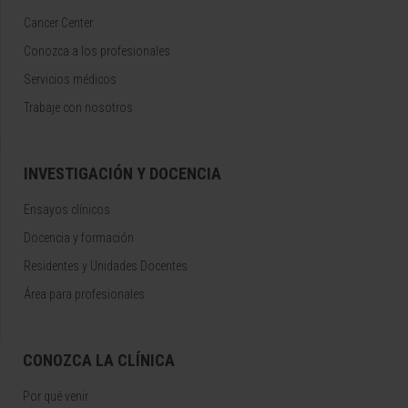
Cancer Center
Conozca a los profesionales
Servicios médicos
Trabaje con nosotros
INVESTIGACIÓN Y DOCENCIA
Ensayos clínicos
Docencia y formación
Residentes y Unidades Docentes
Área para profesionales
CONOZCA LA CLÍNICA
Por qué venir