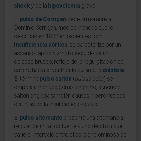
shock
y de la
hipovolemia
grave.
El
pulso de Corrigan
debe su nombre a
Dominic Corrigan, médico irlandés que lo
describió en 1832 en pacientes con
insuficiencia aórtica
: se caracteriza por un
ascenso rápido y amplio seguido de un
colapso brusco, reflejo de la regurgitación de
sangre hacia el ventrículo durante la
diástole
.
El término
pulso saltón
(
pulsus celer
) se
emplea a menudo como sinónimo, aunque el
saltón engloba también causas hipercinéticas
distintas de la insuficiencia valvular.
El
pulso alternante
presenta una alternancia
regular de un latido fuerte y uno débil sin que
varíe el intervalo entre ellos, signo ominoso de