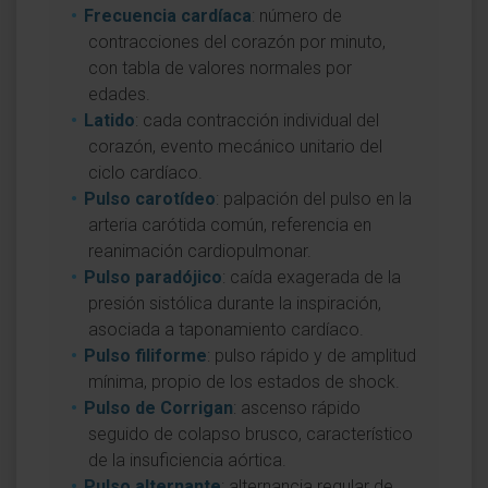
Frecuencia cardíaca
: número de
contracciones del corazón por minuto,
con tabla de valores normales por
edades.
Latido
: cada contracción individual del
corazón, evento mecánico unitario del
ciclo cardíaco.
Pulso carotídeo
: palpación del pulso en la
arteria carótida común, referencia en
reanimación cardiopulmonar.
Pulso paradójico
: caída exagerada de la
presión sistólica durante la inspiración,
asociada a taponamiento cardíaco.
Pulso filiforme
: pulso rápido y de amplitud
mínima, propio de los estados de shock.
Pulso de Corrigan
: ascenso rápido
seguido de colapso brusco, característico
de la insuficiencia aórtica.
Pulso alternante
: alternancia regular de