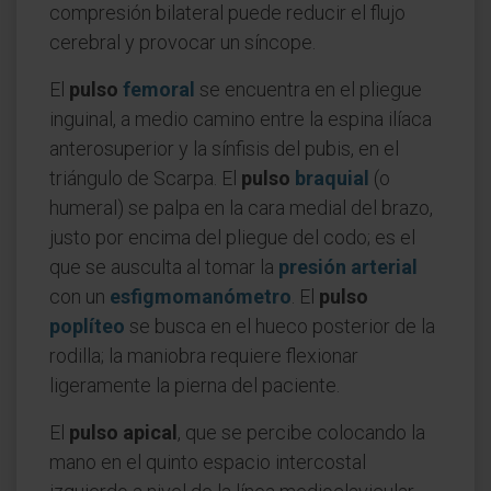
compresión bilateral puede reducir el flujo
cerebral y provocar un síncope.
El
pulso
femoral
se encuentra en el pliegue
inguinal, a medio camino entre la espina ilíaca
anterosuperior y la sínfisis del pubis, en el
triángulo de Scarpa. El
pulso
braquial
(o
humeral) se palpa en la cara medial del brazo,
justo por encima del pliegue del codo; es el
que se ausculta al tomar la
presión arterial
con un
esfigmomanómetro
. El
pulso
poplíteo
se busca en el hueco posterior de la
rodilla; la maniobra requiere flexionar
ligeramente la pierna del paciente.
El
pulso apical
, que se percibe colocando la
mano en el quinto espacio intercostal