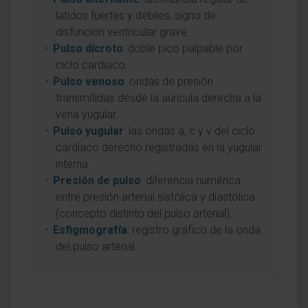
latidos fuertes y débiles, signo de
disfunción ventricular grave.
Pulso dícroto
: doble pico palpable por
ciclo cardíaco.
Pulso venoso
: ondas de presión
transmitidas desde la aurícula derecha a la
vena yugular.
Pulso yugular
: las ondas a, c y v del ciclo
cardíaco derecho registradas en la yugular
interna.
Presión de pulso
: diferencia numérica
entre presión arterial sistólica y diastólica
(concepto distinto del pulso arterial).
Esfigmografía
: registro gráfico de la onda
del pulso arterial.