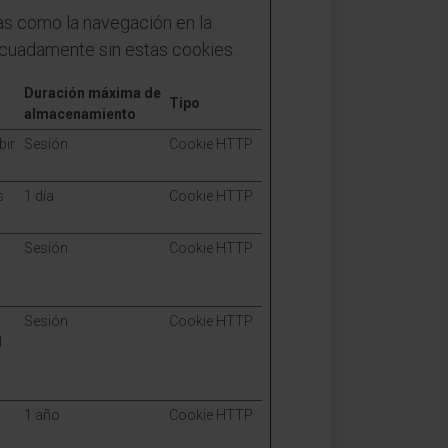
as como la navegación en la
ecuadamente sin estas cookies.
Duración máxima de
Tipo
almacenamiento
bir
Sesión
Cookie HTTP
s
1 día
Cookie HTTP
Sesión
Cookie HTTP
o
Sesión
Cookie HTTP
l
1 año
Cookie HTTP