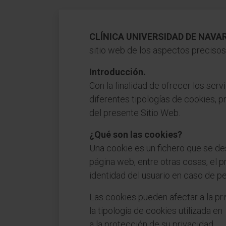
CLÍNICA UNIVERSIDAD DE NAVA
sitio web de los aspectos precisos 
Introducción.
Con la finalidad de ofrecer los s
diferentes tipologías de cookies, p
del presente Sitio Web.
¿Qué son las cookies?
Una cookie es un fichero que se de
página web, entre otras cosas, el 
identidad del usuario en caso de pe
Las cookies pueden afectar a la pr
la tipología de cookies utilizada e
a la protección de su privacidad.