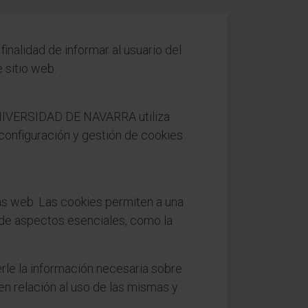
finalidad de informar al usuario del
e sitio web.
 UNIVERSIDAD DE NAVARRA utiliza
 configuración y gestión de cookies
as web. Las cookies permiten a una
 de aspectos esenciales, como la
rle la información necesaria sobre
en relación al uso de las mismas y