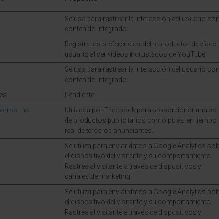
Se usa para rastrear la interacción del usuario con
contenido integrado.
Registra las preferencias del reproductor de vídeo 
usuario al ver vídeos incrustados de YouTube
Se usa para rastrear la interacción del usuario con
contenido integrado.
es
Pendiente
orms, Inc.
Utilizada por Facebook para proporcionar una ser
de productos publicitarios como pujas en tiempo
real de terceros anunciantes.
Se utiliza para enviar datos a Google Analytics so
el dispositivo del visitante y su comportamiento.
Rastrea al visitante a través de dispositivos y
canales de marketing.
Se utiliza para enviar datos a Google Analytics so
el dispositivo del visitante y su comportamiento.
Rastrea al visitante a través de dispositivos y