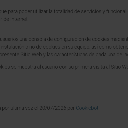
ue para poder utilizar la totalidad de servicios y funciona
r de Internet.
 usuarios una consola de configuración de cookies mediant
 instalación o no de cookies en su equipo, así como obtene
 presente Sitio Web y las características de cada una de la
kies se muestra al usuario con su primera visita al Sitio 
a por última vez el 20/07/2026 por
Cookiebot
: