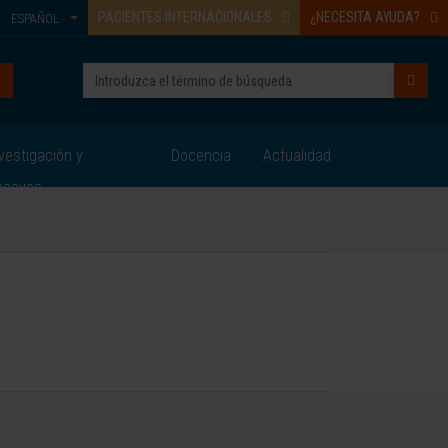
PACIENTES INTERNACIONALES
¿NECESITA AYUDA?
ESPAÑOL
vestigación y
Docencia
Actualidad
nsayos