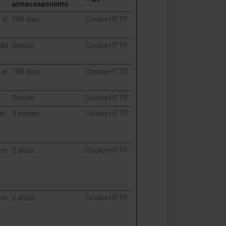
almacenamiento
 el
180 días
Cookie HTTP
del
Sesión
Cookie HTTP
 el
180 días
Cookie HTTP
Sesión
Cookie HTTP
ie
3 meses
Cookie HTTP
bre
2 años
Cookie HTTP
bre
2 años
Cookie HTTP