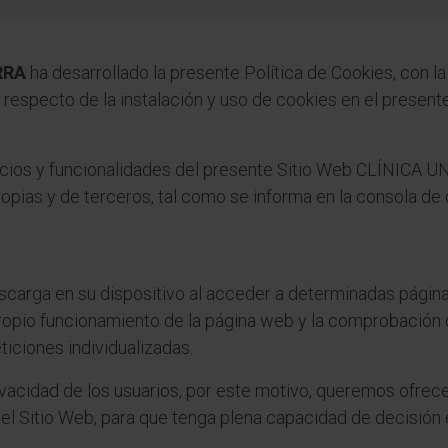
RRA
ha desarrollado la presente Política de Cookies, con la 
respecto de la instalación y uso de cookies en el present
ervicios y funcionalidades del presente Sitio Web CLÍNICA
ropias y de terceros, tal como se informa en la consola de
scarga en su dispositivo al acceder a determinadas págin
propio funcionamiento de la página web y la comprobación
ticiones individualizadas.
ivacidad de los usuarios, por este motivo, queremos ofrece
n el Sitio Web, para que tenga plena capacidad de decisión 