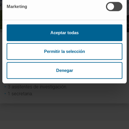
Marketing
Aceptar todas
UCEC | Sede Madrid
Permitir la selección
2 coordinadores médicos.
1 responsable de gestión.
6 coordinadores de ensayos.
Denegar
2 Data Manager.
1 enfermera especializada en ensayos clínicos.
3 asistentes de investigación.
1 secretaria.