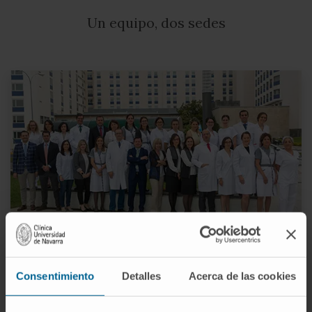
Un equipo, dos sedes
UCEC | Sede Navarra
Consentimiento
Detalles
Acerca de las cookies
Tres coordinadores médicos.
Un responsable de gestión y administración.