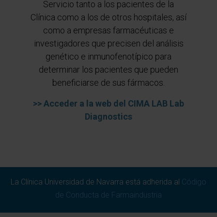
Servicio tanto a los pacientes de la
Previous
Next
Clínica como a los de otros hospitales, así
como a empresas farmacéuticas e
investigadores que precisen del análisis
genético e inmunofenotípico para
determinar los pacientes que pueden
beneficiarse de sus fármacos.
>> Acceder a la web del CIMA LAB Lab
Diagnostics
La Clínica Universidad de Navarra está adherida al
Código
de Conducta de Farmaindustria