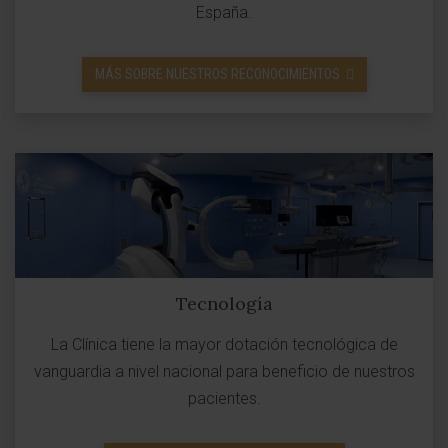
España.
MÁS SOBRE NUESTROS RECONOCIMIENTOS
Tecnología
La Clínica tiene la mayor dotación tecnológica de
vanguardia a nivel nacional para beneficio de nuestros
pacientes.