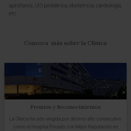
quirófanos, UCI pediátrica, obstetricia, cardiología,
etc.
Conozca más sobre la Clínica
Premios y Reconocimientos
La Clínica ha sido elegida por décimo año consecutivo
como el Hospital Privado con Mejor Reputación en