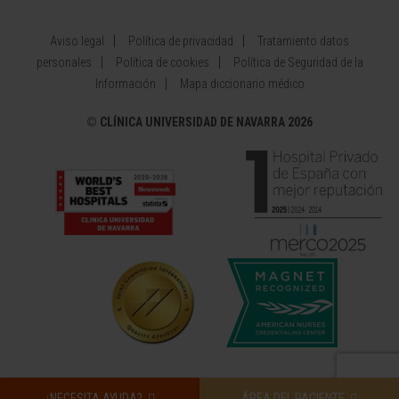
Aviso legal
Política de privacidad
Tratamiento datos
personales
Política de cookies
Política de Seguridad de la
Información
Mapa diccionario médico
©
CLÍNICA UNIVERSIDAD DE NAVARRA 2026
¿NECESITA AYUDA?
ÁREA DEL PACIENTE