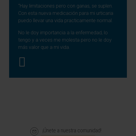
“Hay limitaciones pero con ganas, se suplen.
Con esta nueva medicación para mi urticaria
puedo llevar una vida practicamente normal.
No le doy importancia a la enfermedad, lo
tengo y a veces me molesta pero no le doy
más valor que a mi vida.
¡Únete a nuestra comunidad!