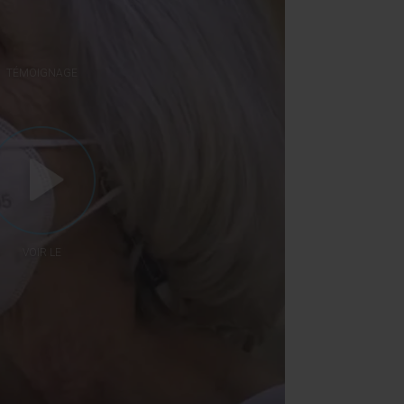
TÉMOIGNAGE
VOIR LE