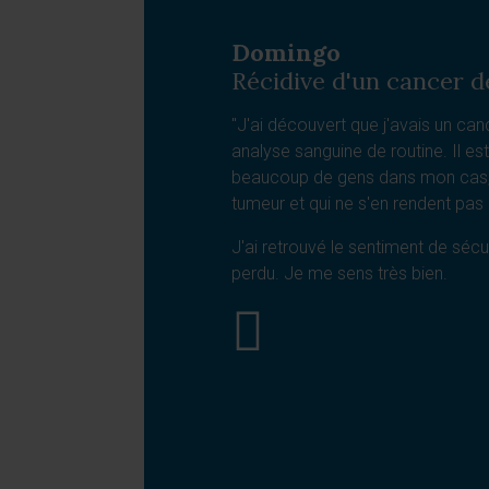
Domingo
Récidive d'un cancer d
"J'ai découvert que j'avais un ca
analyse sanguine de routine. Il est 
beaucoup de gens dans mon cas, 
tumeur et qui ne s'en rendent pa
J'ai retrouvé le sentiment de sécur
perdu. Je me sens très bien.