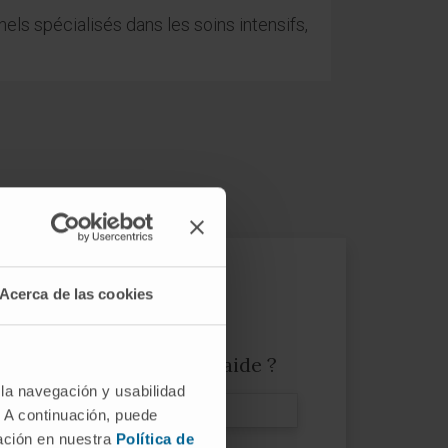
ls spécialisés dans les soins intensifs,
Acerca de las cookies
Avez-vous besoin d’aide ?
 la navegación y usabilidad
. A continuación, puede
mación en nuestra
Política de