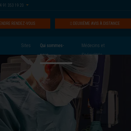
4 91 353 19 20
ENDRE RENDEZ-VOUS
DEUXIÈME AVIS À DISTANCE
Sites
Qui sommes-
Médecins et
nous
Spécialités