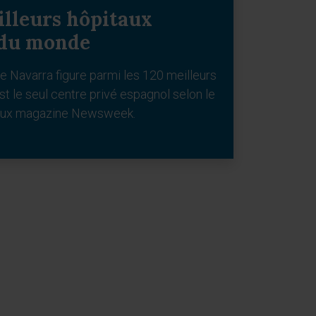
illeurs hôpitaux
du monde
e Navarra figure parmi les 120 meilleurs
t le seul centre privé espagnol selon le
ieux magazine Newsweek.