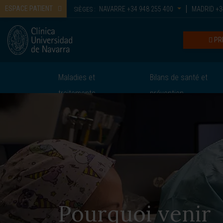
ESPACE PATIENT
NAVARRE
+34 948 255 400
MADRID
+3
SIÈGES :
PR
Maladies et
Bilans de santé et
traitements
prévention
Pourquoi venir