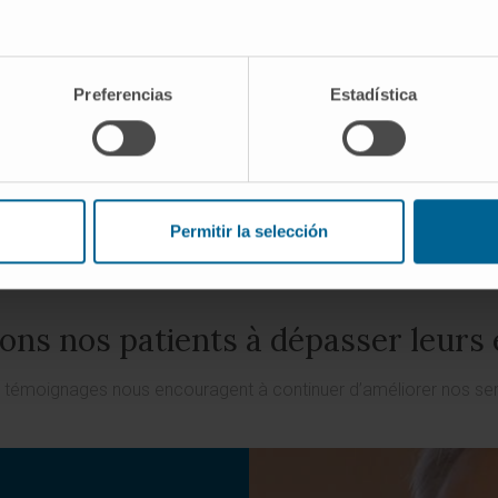
niveau national au bénéfice de nos patients.
PLUS D’INFORMATIONS SUR NOTRE TECHNOLOGIE
Preferencias
Estadística
Permitir la selección
ons nos patients à dépasser leurs
 témoignages nous encouragent à continuer d’améliorer nos se