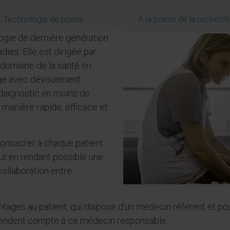
Technologie de pointe
À la pointe de la recherc
gie de dernière génération
dies. Elle est dirigée par
 domaine de la santé en
rge avec dévouement
n diagnostic en moins de
 manière rapide, efficace et
onsacrer à chaque patient
ut en rendant possible une
ollaboration entre
ntages au patient, qui dispose d’un médecin référent et pou
t rendent compte à ce médecin responsable.