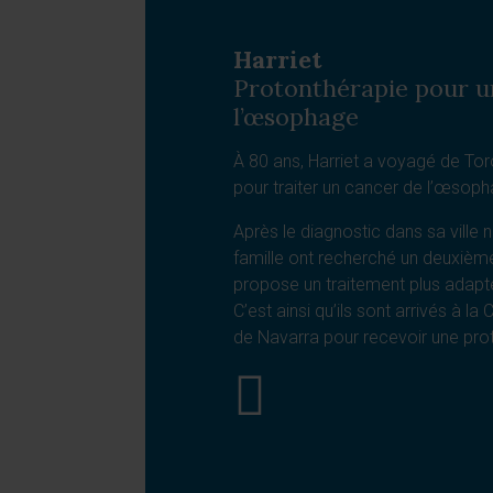
Harriet
Protonthérapie pour u
l’œsophage
À 80 ans, Harriet a voyagé de To
pour traiter un cancer de l’œsoph
Après le diagnostic dans sa ville n
famille ont recherché un deuxième 
propose un traitement plus adapt
C’est ainsi qu’ils sont arrivés à la 
de Navarra pour recevoir une pro