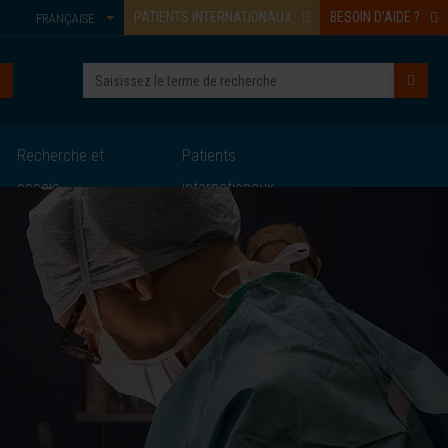
PATIENTS INTERNATIONAUX
BESOIN D’AIDE ?
FRANÇAISE
Recherche et
Patients
essais
internationaux