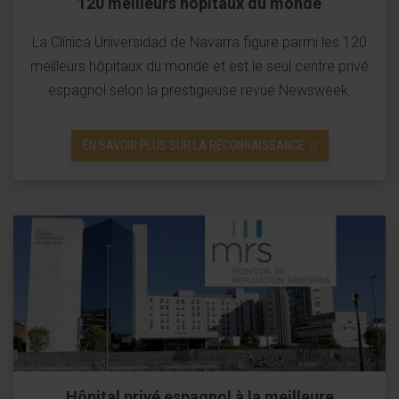
120 meilleurs hôpitaux du monde
La Clínica Universidad de Navarra figure parmi les 120
meilleurs hôpitaux du monde et est le seul centre privé
espagnol selon la prestigieuse revue Newsweek.
EN SAVOIR PLUS SUR LA RECONNAISSANCE
Hôpital privé espagnol à la meilleure