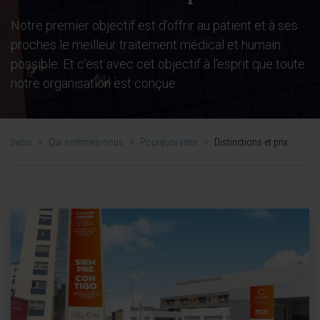
Notre premier objectif est d’offrir au patient et à ses
proches le meilleur traitement médical et humain
possible. Et c’est avec cet objectif à l’esprit que toute
notre organisation est conçue.
Inicio
>
Qui sommes-nous
>
Pourquoi venir
>
Distinctions et prix