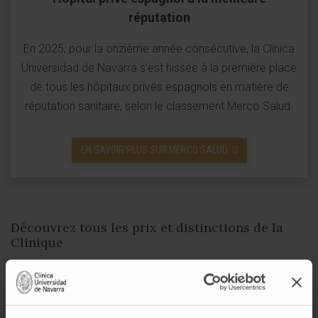
réputation
En 2025, pour la onzième année consécutive, la Clínica
Universidad de Navarra s’est hissée à la première place
de tous les hôpitaux privés espagnols en matière de
réputation sanitaire, selon le classement Merco Salud.
EN SAVOIR PLUS SUR MERCO SALUD
Découvrez tous les prix et distinctions de la
Clinique