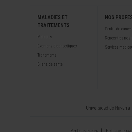
MALADIES ET
NOS PROFE
TRAITEMENTS
Centre du cancer
Maladies
Rencontrez nos 
Examens diagnostiques
Services médica
Traitements
Bilans de santé
Universidad de Navarra
Mentions légales
Politique de conf