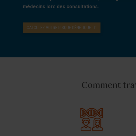
médecins lors des consultations.
CALCULEZ VOTRE RISQUE GÉNÉTIQUE
Comment trava