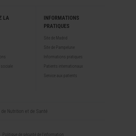
Z LA
INFORMATIONS
PRATIQUES
Site de Madrid
Site de Pampelune
ions
Informations pratiques
 sociale
Patients internationaux
Service aux patients
t de Nutrition et de Santé
Politique de sécurité de l’information