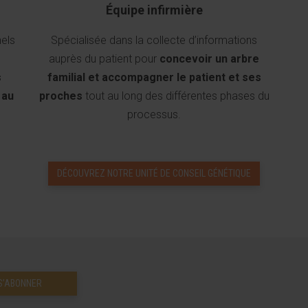
Équipe infirmière
els
Spécialisée dans la collecte d’informations
auprès du patient pour
concevoir un arbre
s
familial et accompagner le patient et ses
 au
proches
tout au long des différentes phases du
processus.
DÉCOUVREZ NOTRE UNITÉ DE CONSEIL GÉNÉTIQUE
S’ABONNER