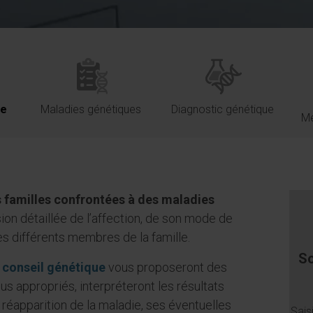
ue
Maladies génétiques
Diagnostic génétique
Mé
es familles confrontées à des maladies
sion détaillée de l’affection, de son mode de
es différents membres de la famille.
So
 conseil génétique
vous proposeront des
us appropriés, interpréteront les résultats
 réapparition de la maladie, ses éventuelles
Sais