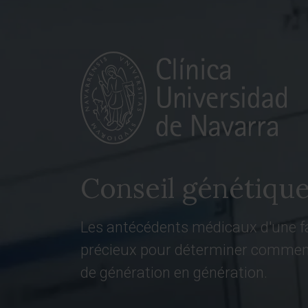
Conseil génétiqu
Les antécédents médicaux d'une fa
précieux pour déterminer comment
de génération en génération.