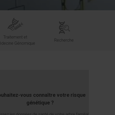
Traitement et
Recherche
decine Génomique
uhaitez-vous connaître votre risque
génétique ?
issez les données de santé de votre arbre familial