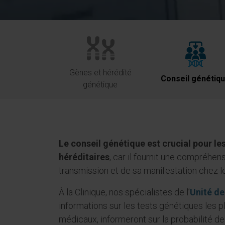
Gènes et hérédité
Conseil génétiq
génétique
Le conseil génétique est crucial pour l
héréditaires
, car il fournit une compréhen
transmission et de sa manifestation chez l
À la Clinique, nos spécialistes de l’
Unité de
informations sur les tests génétiques les pl
médicaux, informeront sur la probabilité de