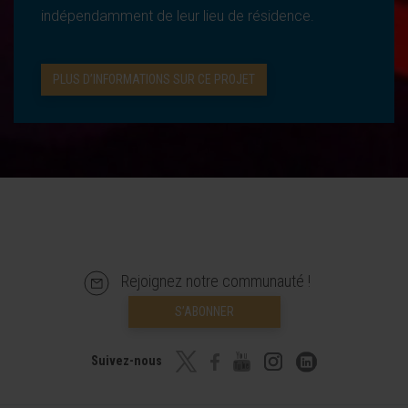
indépendamment de leur lieu de résidence.
PLUS D’INFORMATIONS SUR CE PROJET
Rejoignez notre communauté !
S’ABONNER
Suivez-nous