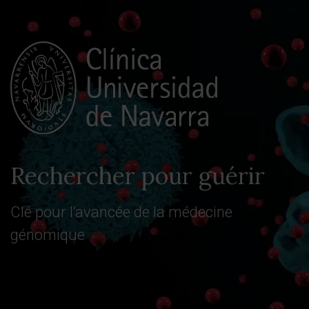
Rechercher pour guérir
Clé pour l’avancée de la médecine
génomique