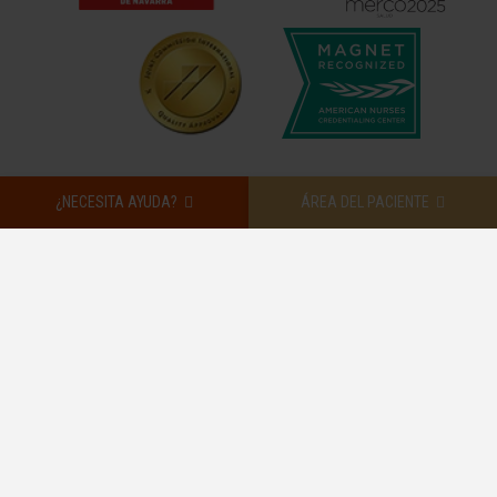
¿NECESITA AYUDA?
ÁREA DEL PACIENTE