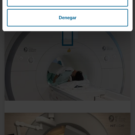
PLUS D'INFORMATIONS SUR L'IRM 3T
Denegar