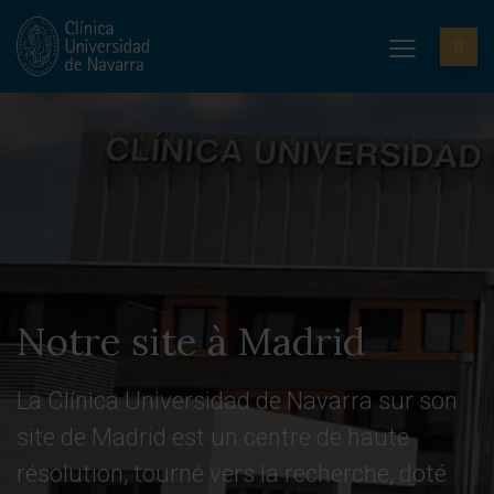
Notre site à Madrid
La Clínica Universidad de Navarra sur son
site de Madrid est un centre de haute
résolution, tourné vers la recherche, doté