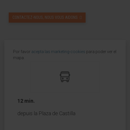
CONTACTEZ-NOUS, NOUS VOUS AIDONS
Por favor
acepta las marketing-cookies
para poder ver el
mapa.
12 min.
depuis la Plaza de Castilla