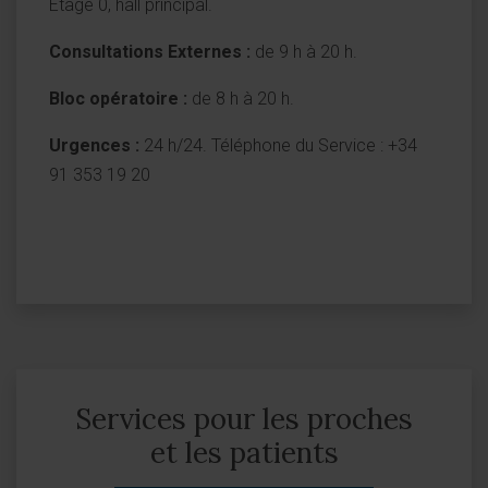
Étage 0, hall principal.
Consultations Externes :
de 9 h à 20 h.
Bloc opératoire :
de 8 h à 20 h.
Urgences :
24 h/24. Téléphone du Service : +34
91 353 19 20
Services pour les proches
et les patients