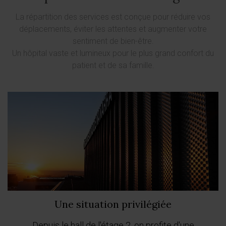
La répartition des services est conçue pour réduire vos
déplacements, éviter les attentes et augmenter votre
sentiment de bien-être.
Un hôpital vaste et lumineux pour le plus grand confort du
patient et de sa famille.
Previous
Next
Une situation privilégiée
Depuis le hall de l'étage 2, on profite d'une