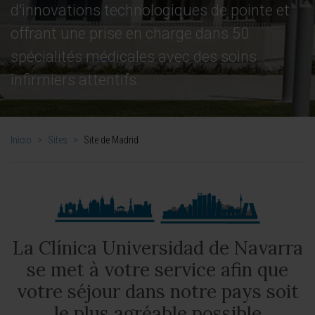
d'innovations technologiques de pointe et
offrant une prise en charge dans 50
spécialités médicales avec des soins
infirmiers attentifs.
Inicio
>
Sites
>
Site de Madrid
La Clínica Universidad de Navarra
se met à votre service afin que
votre séjour dans notre pays soit
le plus agréable possible