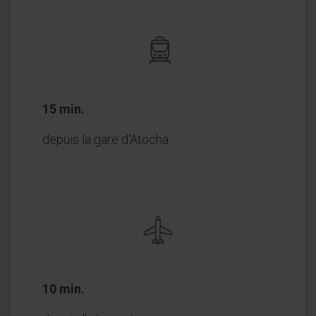
15 min.
depuis la gare d'Atocha
10 min.