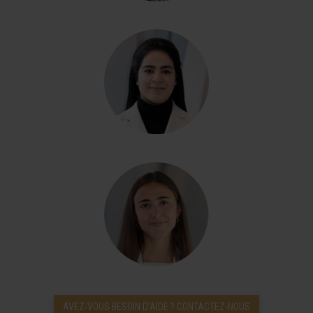
AVEZ-VOUS BESOIN D’AIDE ? CONTACTEZ-NOUS