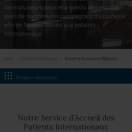
dans plusieurs pays et a conclu des accords
avec de nombreuses compagnies d’assurance
afin de faciliter l’accès aux patients
internationaux
Inicio
>
Patients internationaux
>
Accueil et Assurances Médicales
Accueil et Assurances
Notre Service d’Accueil des
Patients Internationaux