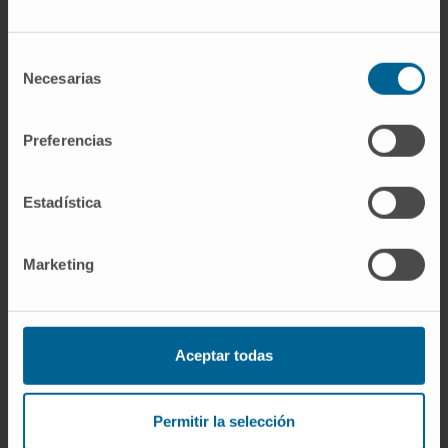
Selección
Necesarias
de
consentimiento
Preferencias
Estadística
Marketing
Aceptar todas
Permitir la selección