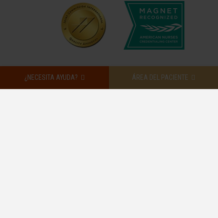
¿NECESITA AYUDA?
ÁREA DEL PACIENTE