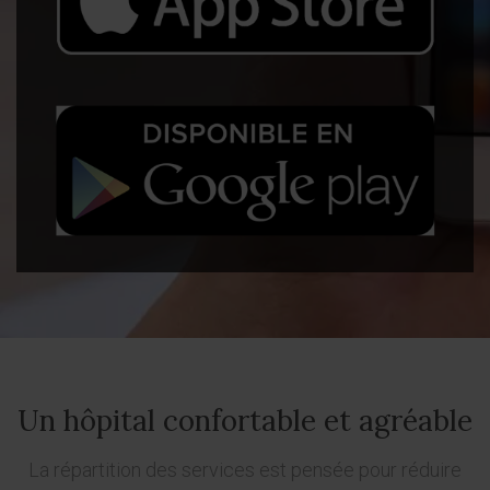
Un hôpital confortable et agréable
La répartition des services est pensée pour réduire