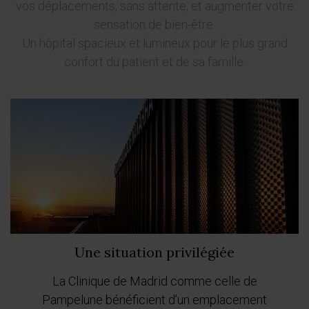
vos déplacements, sans attente, et augmenter votre
sensation de bien-être.
Un hôpital spacieux et lumineux pour le plus grand
confort du patient et de sa famille.
Previous
Next
Une situation privilégiée
La Clinique de Madrid comme celle de
Pampelune bénéficient d’un emplacement