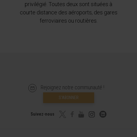
privilégié. Toutes deux sont situées à
courte distance des aéroports, des gares
ferroviaires ou routières.
Rejoignez notre communauté !
S’ABONNER
Suivez-nous