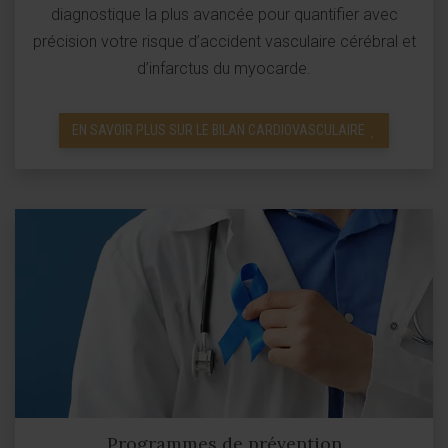
diagnostique la plus avancée pour quantifier avec
précision votre risque d’accident vasculaire cérébral et
d’infarctus du myocarde.
EN SAVOIR PLUS SUR LE BILAN CARDIOVASCULAIRE
Programmes de prévention