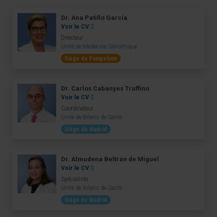
Dr. Ana Patiño García
Voir le CV
Directeur
Unité de Médecine Génomique
Siège de Pampelune
Dr. Carlos Cabanyes Truffino
Voir le CV
Coordinateur
Unité de Bilans de Santé
Siège de Madrid
Dr. Almudena Beltrán de Miguel
Voir le CV
Spécialiste
Unité de Bilans de Santé
Siège de Madrid