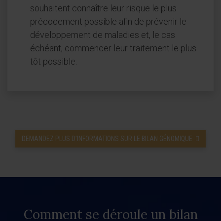
souhaitent connaître leur risque le plus
précocement possible afin de prévenir le
développement de maladies et, le cas
échéant, commencer leur traitement le plus
tôt possible.
DEMANDEZ PLUS D’INFORMATIONS SUR LE BILAN GÉNOMIQUE
Comment se déroule un bilan