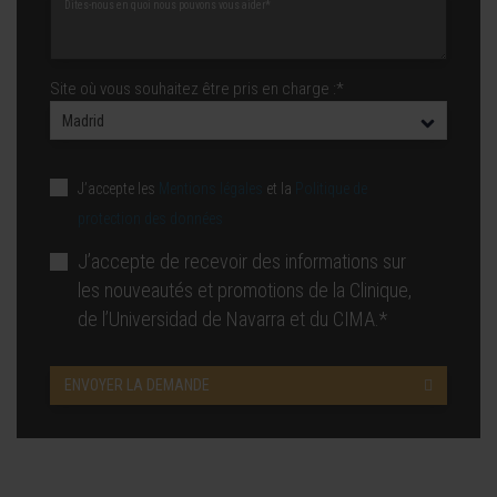
Site où vous souhaitez être pris en charge :*
J’accepte les
Mentions légales
et la
Politique de
protection des données
J’accepte de recevoir des informations sur
les nouveautés et promotions de la Clinique,
de l’Universidad de Navarra et du CIMA.*
ENVOYER LA DEMANDE