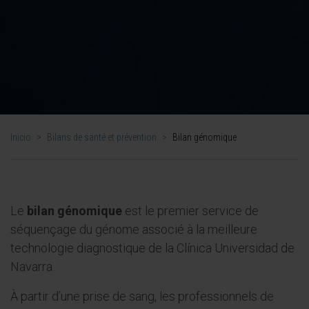
Inicio
>
Bilans de santé et prévention
>
Bilan génomique
Le
bilan génomique
est le premier service de
séquençage du génome associé à la meilleure
technologie diagnostique de la Clínica Universidad de
Navarra.
À partir d’une prise de sang, les professionnels de