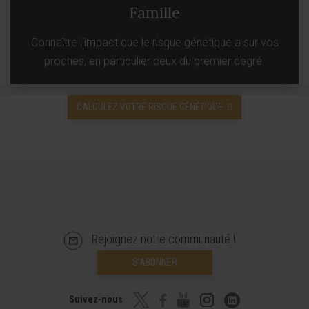
Famille
Connaître l’impact que le risque génétique a sur vos
proches, en particulier ceux du premier degré.
CALCULEZ VOTRE RISQUE GÉNÉTIQUE
Rejoignez notre communauté !
S’ABONNER
Suivez-nous