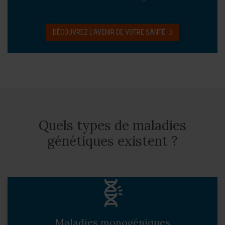
DÉCOUVREZ L’AVENIR DE VOTRE SANTÉ
Quels types de maladies
génétiques existent ?
Maladies monogéniques