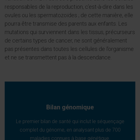
responsables de la reproduction, c’est-à-dire dans les
ovules ou les spermatozoïdes ; de cette manière, elle
pourra être transmise des parents aux enfants. Les
mutations qui surviennent dans les tissus, précurseurs
de certains types de cancer, ne sont généralement
pas présentes dans toutes les cellules de l’organisme
et ne se transmettent pas à la descendance.
Bilan génomique
Le premier bilan de santé qui inclut le séquençage
complet du génome, en analysant plus de 700
maladies connues à base génétique.