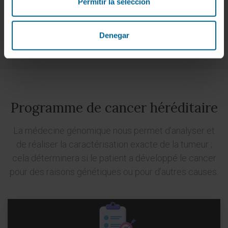
Permitir la selección
syndrome de Leigh et la neuropathie optique
héréditaire de Leber.
Denegar
Programme de cancer héréditaire
La médecine génomique nous permet d’analyser et
de réaliser la caractérisation exacte de la tumeur ;
cela déterminera si le patient a développé le cancer
pour des raisons génétiques ou pour d’autres causes.