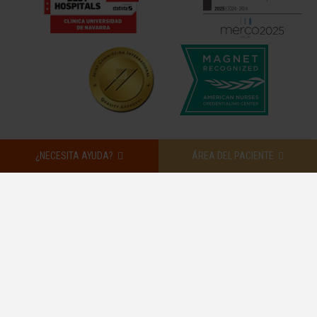
¿NECESITA AYUDA?
ÁREA DEL PACIENTE