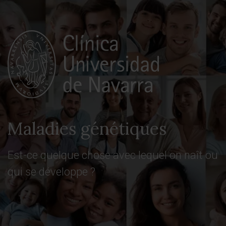
Maladies génétiques
Est-ce quelque chose avec lequel on naît ou
qui se développe ?