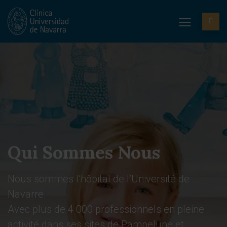
Qui Sommes Nous
Nous sommes l’hôpital de l’Université de
Navarre.
Avec plus de 4 000 professionnels en pleine
activité dans ses sites de Pampelune et