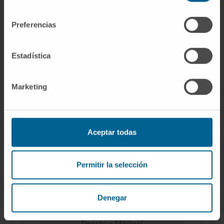
consentimiento
Carmen Rumeu Casares
Directrice corporative
Preferencias
des soins infirmiers
Estadística
Marketing
Aceptar todas
Permitir la selección
Denegar
Dr. José Manuel Moreno