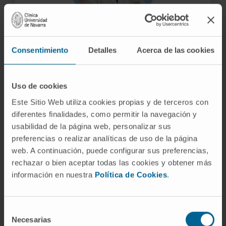
Dr. Nicolás García González
Consentimiento
Detalles
Acerca de las cookies
Directeur Médical
Uso de cookies
Este Sitio Web utiliza cookies propias y de terceros con
diferentes finalidades, como permitir la navegación y
usabilidad de la página web, personalizar sus
preferencias o realizar analíticas de uso de la página
web. A continuación, puede configurar sus preferencias,
rechazar o bien aceptar todas las cookies y obtener más
información en nuestra
Política de Cookies
.
Selección
Necesarias
de