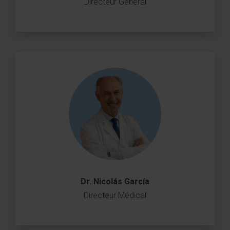
Directeur Général
Dr. Nicolás García
Directeur Médical