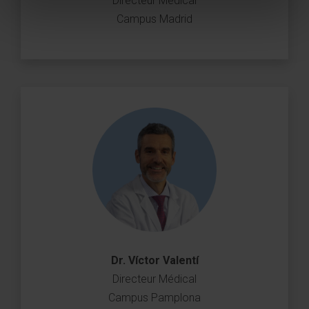
Directeur Médical
Campus Madrid
Dr. Víctor Valentí
Directeur Médical
Campus Pamplona