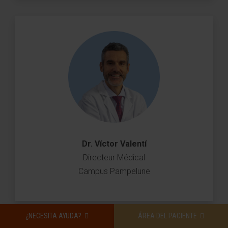
Dr. Víctor Valentí
Directeur Médical
Campus Pampelune
¿NECESITA AYUDA?
ÁREA DEL PACIENTE