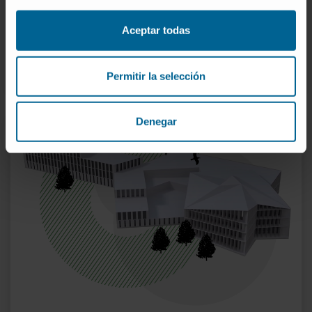
impliqués dans l’obésité, l’épidémie du XXIe siècle.
Aceptar todas
PLUS D’INFORMATIONS SUR LE CENTRE DE RECHERCHE
Permitir la selección
Denegar