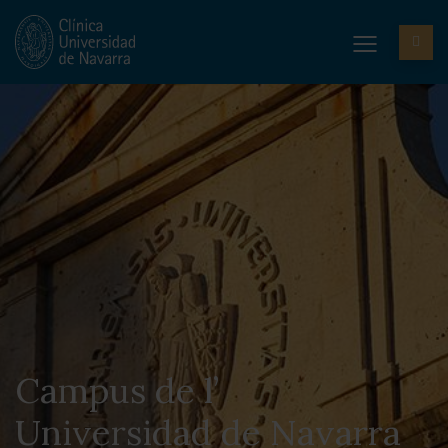
Campus de l’
Universidad de Navarra