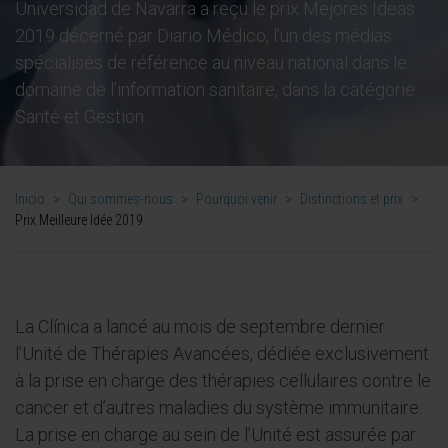
Universidad de Navarra a reçu le prix Mejores Ideas
2019 décerné par Diario Médico, l’un des médias
spécialisés de référence au niveau national dans le
domaine de l’information sanitaire, dans la catégorie
Santé et Gestion.
Inicio
>
Qui sommes-nous
>
Pourquoi venir
>
Distinctions et prix
>
Prix Meilleure Idée 2019
La Clínica a lancé au mois de septembre dernier
l’Unité de Thérapies Avancées, dédiée exclusivement
à la prise en charge des thérapies cellulaires contre le
cancer et d’autres maladies du système immunitaire.
La prise en charge au sein de l’Unité est assurée par