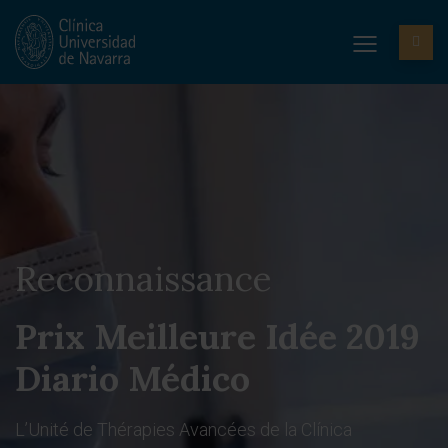
Reconnaissance
Prix Meilleure Idée 2019
Diario Médico
L’Unité de Thérapies Avancées de la Clínica