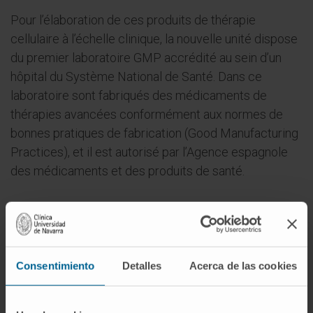
Pour l’élaboration de ces produits de thérapie
cellulaire à l’échelle clinique, la nouvelle unité dispose
du premier laboratoire GMP accrédité au sein d’un
hôpital du Système National de Santé. Dans ce
laboratoire sont fabriqués des médicaments de
thérapies avancées conformément aux normes de
bonnes pratiques de fabrication (Good Manufacturing
Practices), et il est autorisé par l’Agence espagnole
des médicaments et des produits de santé.
Consentimiento
Detalles
Acerca de las cookies