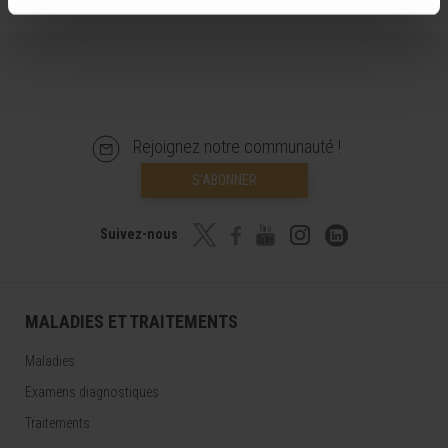
Rejoignez notre communauté !
S’ABONNER
Suivez-nous
MALADIES ET TRAITEMENTS
Maladies
Examens diagnostiques
Traitements