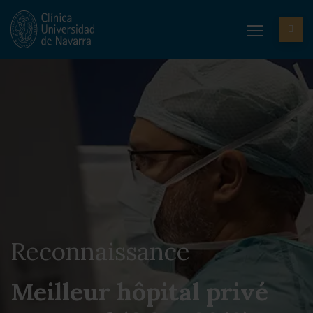
Reconnaissance
Meilleur hôpital privé