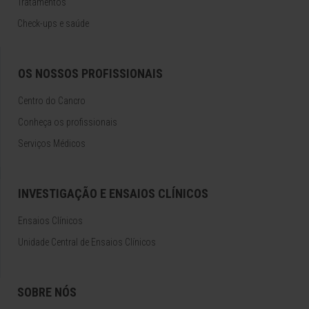
Tratamentos
Check-ups e saúde
OS NOSSOS PROFISSIONAIS
Centro do Cancro
Conheça os profissionais
Serviços Médicos
INVESTIGAÇÃO E ENSAIOS CLÍNICOS
Ensaios Clínicos
Unidade Central de Ensaios Clínicos
SOBRE NÓS