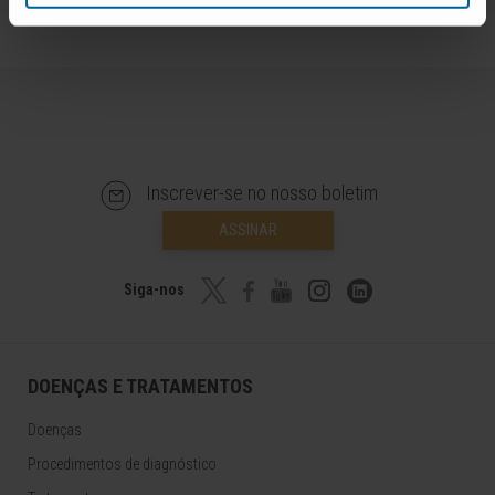
Inscrever-se no nosso boletim
ASSINAR
Siga-nos
DOENÇAS E TRATAMENTOS
Doenças
Procedimentos de diagnóstico