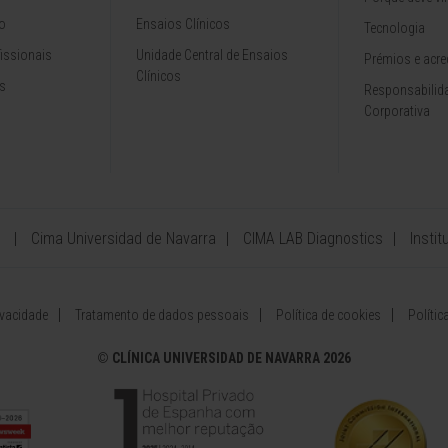
o
Ensaios Clínicos
Tecnologia
issionais
Unidade Central de Ensaios
Prémios e acre
Clínicos
s
Responsabilida
Corporativa
Cima Universidad de Navarra
CIMA LAB Diagnostics
Insti
ivacidade
Tratamento de dados pessoais
Política de cookies
Políti
©
CLÍNICA UNIVERSIDAD DE NAVARRA 2026