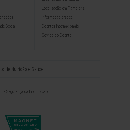
Localização em Pamplona
ditações
Informação prática
de Social
Doentes Internacionais
Serviço ao Doente
tuto de Nutrição e Saúde
ca de Segurança da Informação