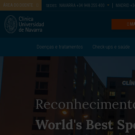
ÁREA DO DOENTE
NAVARRA
+34 948 255 400
MADRID
+34
SEDES:
MA
Doenças e tratamentos
Check-ups e saúde
Reconheciment
World's Best Sp