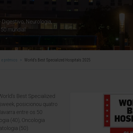
 Digestivo, Neurologia,
 50 mundial
 e prémios
>
World's Best Specialized Hospitals 2025
World's Best Specialized
wsweek, posicionou quatro
avarra entre os 50
ogia (40), Oncologia
tologia (50).