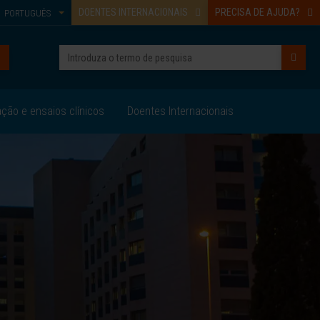
DOENTES INTERNACIONAIS
PRECISA DE AJUDA?
PORTUGUÊS
ação e ensaios clínicos
Doentes Internacionais