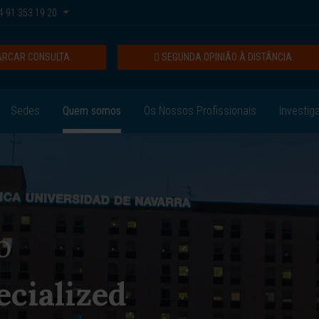
 91 353 19 20
RCAR CONSULTA
SEGUNDA OPINIÃO À DISTÂNCIA
Sedes
Quem somos
Os Nossos Profissionais
Investig
o
ecialized