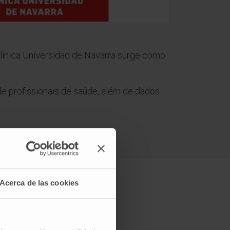
Clínica Universidad de Navarra surge como
de profissionais de saúde, além de dados
Acerca de las cookies