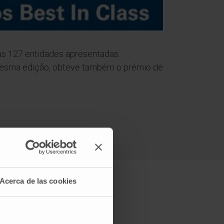
as 127 entidades apresentadas.
mesma edição, obteve também o prémio de
Acerca de las cookies