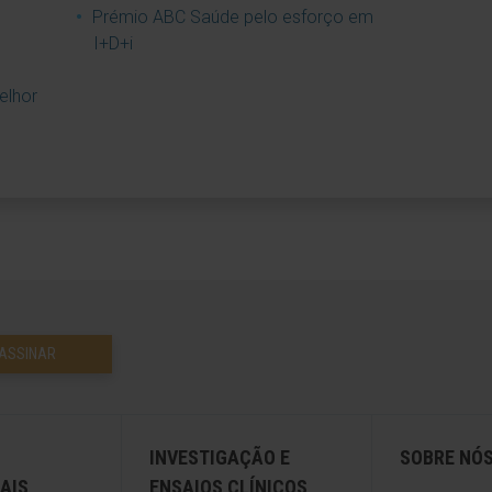
Prémio ABC Saúde pelo esforço em
I+D+i
elhor
ASSINAR
INVESTIGAÇÃO E
SOBRE NÓ
AIS
ENSAIOS CLÍNICOS