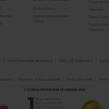
Porque deve vir
o
Ensaios Clínicos
Tecnologia
issionais
Unidade Central de Ensaios
Prémios e acre
Clínicos
s
Responsabilida
Corporativa
Cima Universidad de Navarra
CIMA LAB Diagnostics
Insti
ivacidade
Tratamento de dados pessoais
Política de cookies
Políti
©
CLÍNICA UNIVERSIDAD DE NAVARRA 2026