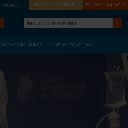
DOENTES INTERNACIONAIS
PRECISA DE AJUDA?
PORTUGUÊS
ação e ensaios clínicos
Doentes Internacionais