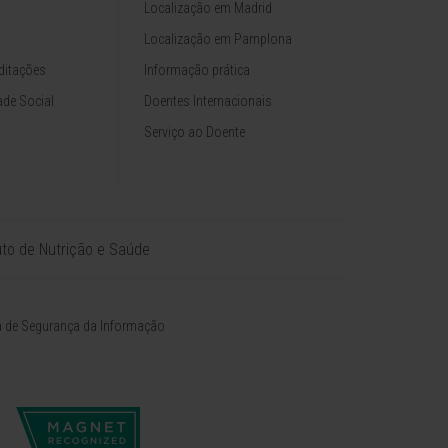
Localização em Madrid
Localização em Pamplona
ditações
Informação prática
de Social
Doentes Internacionais
Serviço ao Doente
tuto de Nutrição e Saúde
ca de Segurança da Informação