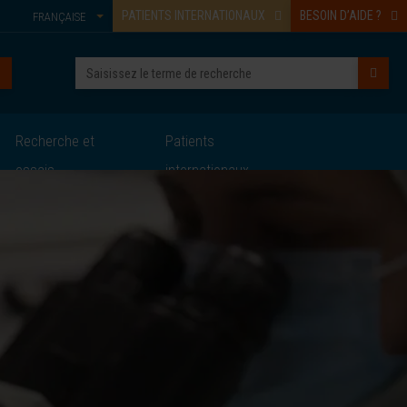
PATIENTS INTERNATIONAUX
BESOIN D’AIDE ?
FRANÇAISE
Recherche et
Patients
essais
internationaux