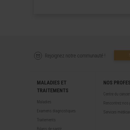
Rejoignez notre communauté !
MALADIES ET
NOS PROFE
TRAITEMENTS
Centre du cancer
Maladies
Rencontrez nos 
Examens diagnostiques
Services médica
Traitements
Bilans de santé