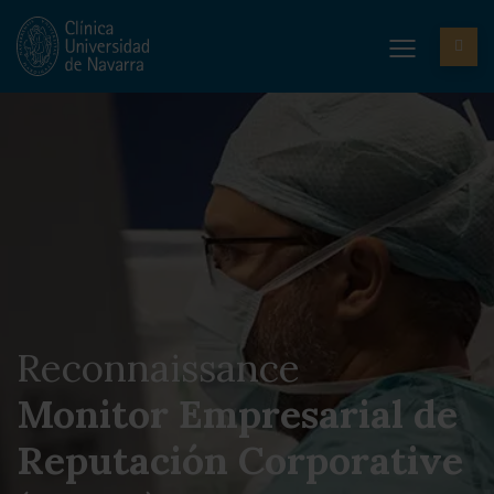
Reconnaissance
Monitor Empresarial de
Reputación Corporative