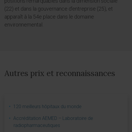
positions remarquables dans la dimension sociale
(22) et dans la gouvernance d’entreprise (25), et
apparaît à la 54e place dans le domaine
environnemental.
Autres prix et reconnaissances
120 meilleurs hôpitaux du monde
Accréditation AEMED – Laboratoire de
radiopharmaceutiques