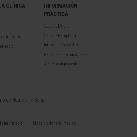
A CLÍNICA
INFORMACIÓN
PRÁCTICA
Sede de Madrid
Sede de Pamplona
onocimientos
Información práctica
d social
Pacientes internacionales
Atención al paciente
uto de Nutrición y Salud
 la Información
Mapa diccionario médico