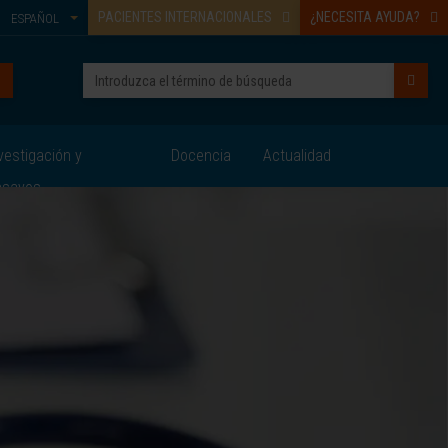
PACIENTES INTERNACIONALES
¿NECESITA AYUDA?
ESPAÑOL
vestigación y
Docencia
Actualidad
nsayos