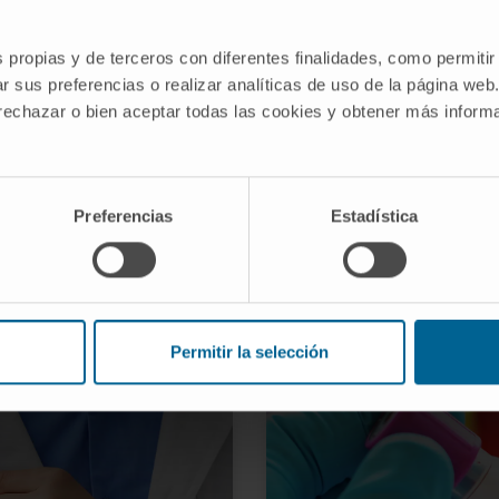
s propias y de terceros con diferentes finalidades, como permitir
r sus preferencias o realizar analíticas de uso de la página web
 rechazar o bien aceptar todas las cookies y obtener más infor
e pulmón y tabaco
Detección 
Preferencias
Estadística
ÁNCER DE PULMÓN
SABER MÁS SOBRE
Permitir la selección