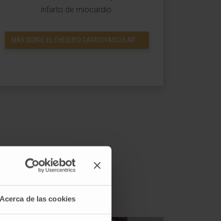
infarto de miocardio.
MÁS SOBRE EL CHEQUEO CARDIOVASCULAR
áncer
 éxito en su curación
Acerca de las cookies