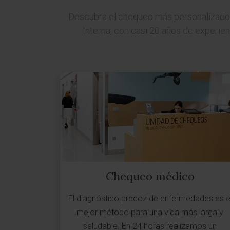
Descubra el chequeo más personalizado y
Interna, con casi 20 años de experie
Chequeo médico
El diagnóstico precoz de enfermedades es e
mejor método para una vida más larga y
saludable. En 24 horas realizamos un