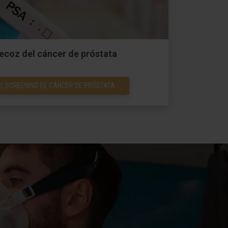
ecoz del cáncer de próstata
L SCREENING DE CÁNCER DE PRÓSTATA