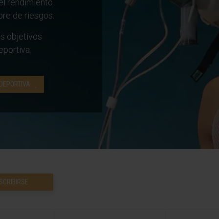
el rendimiento
ibre de riesgos.
s objetivos
eportiva.
DEPORTIVA
SCRIBIRSE