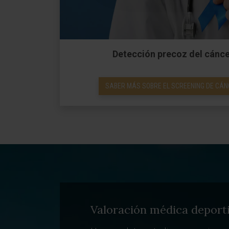
Detección precoz del cánce
SABER MÁS SOBRE EL SCREENING DE CÁ
Valoración médica deport