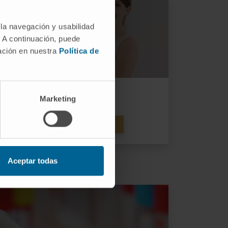
 la navegación y usabilidad
. A continuación, puede
mación en nuestra
Política de
precoz del cáncer de mama
Marketing
 EL SCREENING DE CÁNCER DE MAMA
Aceptar todas