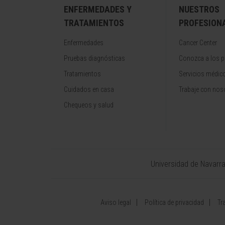
ENFERMEDADES Y
NUESTROS
TRATAMIENTOS
PROFESION
Enfermedades
Cancer Center
Pruebas diagnósticas
Conozca a los p
Tratamientos
Servicios médic
Cuidados en casa
Trabaje con nos
Chequeos y salud
Universidad de Navarr
Aviso legal
Política de privacidad
Tr