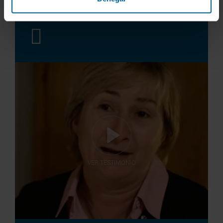
Yo recomiendo que vengan aquí porque lo
más importante en la vida es sentirse bien.
VER TESTIMONIO