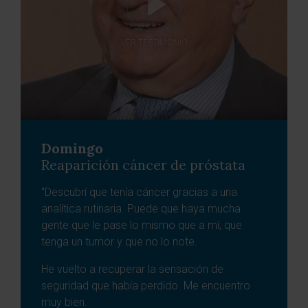
VER TESTIMONIO
Domingo
Reaparición cáncer de próstata
"Descubrí que tenía cáncer gracias a una
analítica rutinaria. Puede que haya mucha
gente que le pase lo mismo que a mí, que
tenga un tumor y que no lo note.
He vuelto a recuperar la sensación de
seguridad que había perdido. Me encuentro
muy bien.