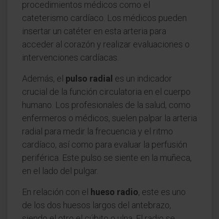
procedimientos médicos como el
cateterismo cardíaco. Los médicos pueden
insertar un catéter en esta arteria para
acceder al corazón y realizar evaluaciones o
intervenciones cardíacas.
Además, el
pulso radial
es un indicador
crucial de la función circulatoria en el cuerpo
humano. Los profesionales de la salud, como
enfermeros o médicos, suelen palpar la arteria
radial para medir la frecuencia y el ritmo
cardíaco, así como para evaluar la perfusión
periférica. Este pulso se siente en la muñeca,
en el lado del pulgar.
En relación con el
hueso radio
, este es uno
de los dos huesos largos del antebrazo,
siendo el otro el cúbito o ulna. El radio se