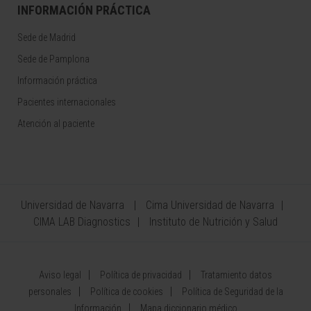
INFORMACIÓN PRÁCTICA
Sede de Madrid
Sede de Pamplona
Información práctica
Pacientes internacionales
Atención al paciente
Universidad de Navarra
Cima Universidad de Navarra
CIMA LAB Diagnostics
Instituto de Nutrición y Salud
Aviso legal
Política de privacidad
Tratamiento datos
personales
Política de cookies
Política de Seguridad de la
Información
Mapa diccionario médico