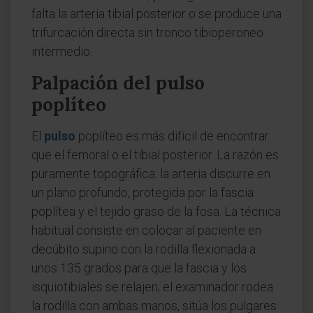
falta la arteria tibial posterior o se produce una
trifurcación directa sin tronco tibioperoneo
intermedio.
Palpación del pulso
poplíteo
El
pulso
poplíteo es más difícil de encontrar
que el femoral o el tibial posterior. La razón es
puramente topográfica: la arteria discurre en
un plano profundo, protegida por la fascia
poplítea y el tejido graso de la fosa. La técnica
habitual consiste en colocar al paciente en
decúbito supino con la rodilla flexionada a
unos 135 grados para que la fascia y los
isquiotibiales se relajen; el examinador rodea
la rodilla con ambas manos, sitúa los pulgares