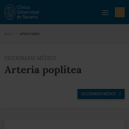
Inicio
>
arteria radial
DICCIONARIO MÉDICO
Arteria poplítea
DICCIONARIO MÉDICO