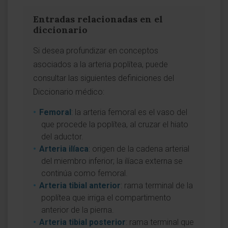
Entradas relacionadas en el
diccionario
Si desea profundizar en conceptos
asociados a la arteria poplítea, puede
consultar las siguientes definiciones del
Diccionario médico:
Femoral
: la arteria femoral es el vaso del
que procede la poplítea, al cruzar el hiato
del aductor.
Arteria ilíaca
: origen de la cadena arterial
del miembro inferior; la ilíaca externa se
continúa como femoral.
Arteria tibial anterior
: rama terminal de la
poplítea que irriga el compartimento
anterior de la pierna.
Arteria tibial posterior
: rama terminal que