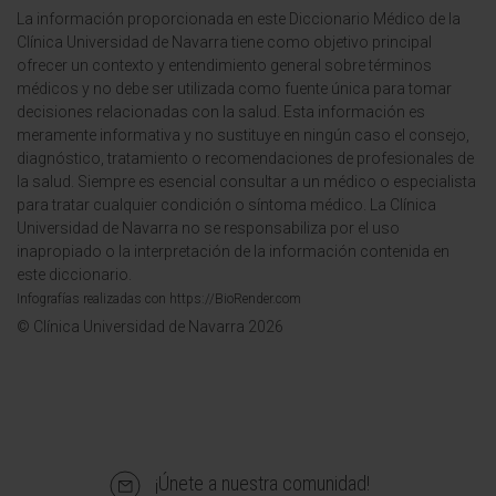
La información proporcionada en este Diccionario Médico de la
Clínica Universidad de Navarra tiene como objetivo principal
ofrecer un contexto y entendimiento general sobre términos
médicos y no debe ser utilizada como fuente única para tomar
decisiones relacionadas con la salud. Esta información es
meramente informativa y no sustituye en ningún caso el consejo,
diagnóstico, tratamiento o recomendaciones de profesionales de
la salud. Siempre es esencial consultar a un médico o especialista
para tratar cualquier condición o síntoma médico. La Clínica
Universidad de Navarra no se responsabiliza por el uso
inapropiado o la interpretación de la información contenida en
este diccionario.
Infografías realizadas con https://BioRender.com
© Clínica Universidad de Navarra 2026
¡Únete a nuestra comunidad!