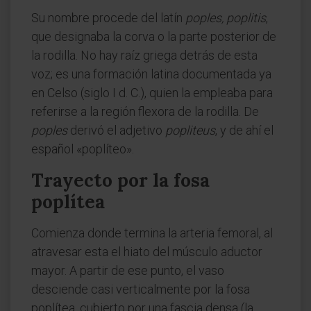
Su nombre procede del latín
poples, poplitis
,
que designaba la corva o la parte posterior de
la rodilla. No hay raíz griega detrás de esta
voz; es una formación latina documentada ya
en Celso (siglo I d. C.), quien la empleaba para
referirse a la región flexora de la rodilla. De
poples
derivó el adjetivo
popliteus
, y de ahí el
español «poplíteo».
Trayecto por la fosa
poplítea
Comienza donde termina la arteria femoral, al
atravesar esta el hiato del músculo aductor
mayor. A partir de ese punto, el vaso
desciende casi verticalmente por la fosa
poplítea, cubierto por una fascia densa (la