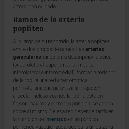
arteria con cuidado.
Ramas de la arteria
poplítea
A lo largo de su recorrido, la arteria poplítea
emite dos grupos de ramas. Las
arterias
geniculares
, cinco en la descripción clásica
(superolateral, superomedial, media,
inferolateral e inferomedial), forman alrededor
de la rodilla una red anastomótica
perirrotuliana que garantiza la irrigación
articular incluso cuando la rodilla está en
flexión máxima y el tronco principal se acoda
sobre sí mismo. De esa red depende también
la nutrición del
menisco
en su porción
periférica vascularizada, que es la única zona