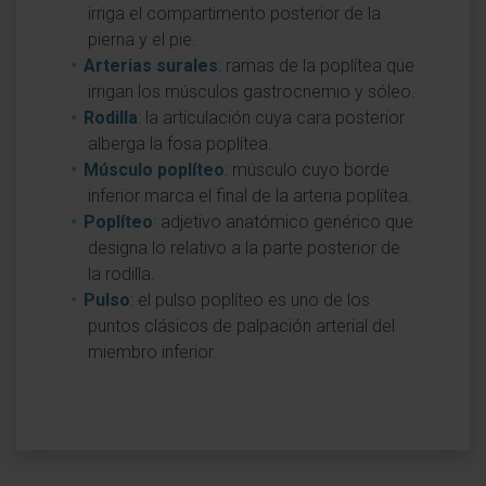
irriga el compartimento posterior de la
pierna y el pie.
Arterias surales
: ramas de la poplítea que
irrigan los músculos gastrocnemio y sóleo.
Rodilla
: la articulación cuya cara posterior
alberga la fosa poplítea.
Músculo poplíteo
: músculo cuyo borde
inferior marca el final de la arteria poplítea.
Poplíteo
: adjetivo anatómico genérico que
designa lo relativo a la parte posterior de
la rodilla.
Pulso
: el pulso poplíteo es uno de los
puntos clásicos de palpación arterial del
miembro inferior.