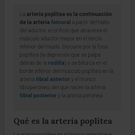
La
arteria poplítea es la continuación
de la arteria
femoral
a partir del hiato
del aductor, el orificio que atraviesa el
músculo aductor mayor en el tercio
inferior del muslo. Discurre por la fosa
poplítea (la depresión que se palpa
detrás de la
rodilla
) y se bifurca en el
borde inferior del músculo poplíteo en la
arteria
tibial anterior
y el tronco
tibioperoneo, del que nacen la arteria
tibial posterior
y la arteria peronea.
Qué es la arteria poplítea
La arteria poplítea es el tronco arterial que