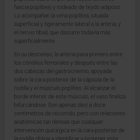
fascia poplítea) y rodeado de tejido adiposo.
Lo acompañan la vena poplítea, situada
superficial y ligeramente lateral a la arteria, y
el nervio tibial, que discurre todavía más
superficialmente.
En su descenso, la arteria pasa primero entre
los cóndilos femorales y después entre las
dos cabezas del gastrocnemio, apoyada
sobre la cara posterior de la cápsula de la
rodilla y el músculo poplíteo. Al alcanzar el
borde inferior de este músculo, el vaso finaliza
bifurcándose. Son apenas diez a doce
centímetros de recorrido, pero con relaciones
anatómicas tan densas que cualquier
intervención quirúrgica en la cara posterior de
la rodilla obliga a identificar y proteger esta