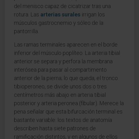
del menisco capaz de cicatrizar tras una
rotura. Las
arterias surales
irrigan los
músculos gastrocnemio y sóleo de la
pantorrilla.
Las ramas terminales aparecen en el borde
inferior del músculo poplíteo. La arteria tibial
anterior se separa y perfora la membrana
interósea para pasar al compartimento
anterior de la pierna; lo que queda, el tronco
tibioperoneo, se divide unos dos o tres
centímetros más abajo en arteria tibial
posterior y arteria peronea (fibular). Merece la
pena señalar que esta bifurcación terminal es
bastante variable: los textos de anatomía
describen hasta siete patrones de
ramificación distintos, y en algunos de ellos