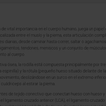
a de vital importancia en el cuerpo humano, juega un papel
alizada entre el muslo y la pierna, esta articulación compl
 diarias, desde caminar hasta correr, saltar o agacharnos. 
igamentos, tendones, meniscos y un conjunto de músculos
nto al cuerpo.
iva ósea, la rodilla está compuesta principalmente por tre
 la espinilla) y la rótula (pequeño hueso situado delante de l
ovimiento, deslizándose en un surco en el extremo inferior
cuádriceps al estirar la pierna.
tes de tejido conectivo que conectan hueso con hueso y es
: el ligamento cruzado anterior (LCA), el ligamento cruzado