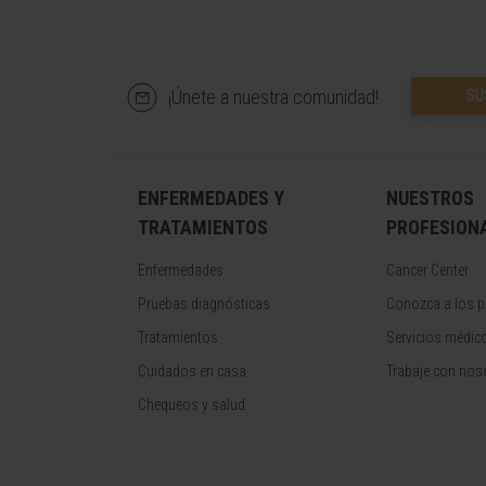
¡Únete a nuestra comunidad!
SU
ENFERMEDADES Y
NUESTROS
TRATAMIENTOS
PROFESION
Enfermedades
Cancer Center
Pruebas diagnósticas
Conozca a los p
Tratamientos
Servicios médic
Cuidados en casa
Trabaje con nos
Chequeos y salud