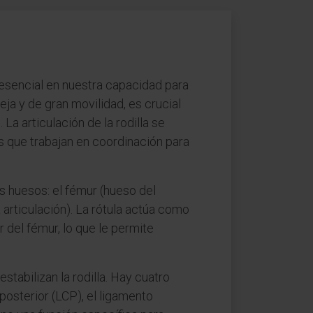
 esencial en nuestra capacidad para
eja y de gran movilidad, es crucial
La articulación de la rodilla se
 que trabajan en coordinación para
s huesos: el fémur (hueso del
a articulación). La rótula actúa como
 del fémur, lo que le permite
tabilizan la rodilla. Hay cuatro
 posterior (LCP), el ligamento