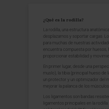
¿Qué es la rodilla?
La rodilla, una estructura anatómic
desplazarnos y soportar cargas. Loc
para muchas de nuestras actividades
encuentra compuesta por huesos, l
proporcionar estabilidad y movimie
En primer lugar, desde una perspect
muslo), la tibia (principal hueso de
un protector y un optimizador del m
mejorar la palanca de los músculos 
Los ligamentos son bandas resisten
ligamentos principales en la rodilla