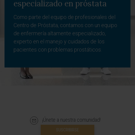
especializado en próstata
Como parte del equipo de profesionales del
Centro de Próstata, contamos con un equipo
de enfermería altamente especializado,
experto en el manejo y cuidados de los
pacientes con problemas prostáticos.
¡Únete a nuestra comunidad!
SUSCRIBIRSE