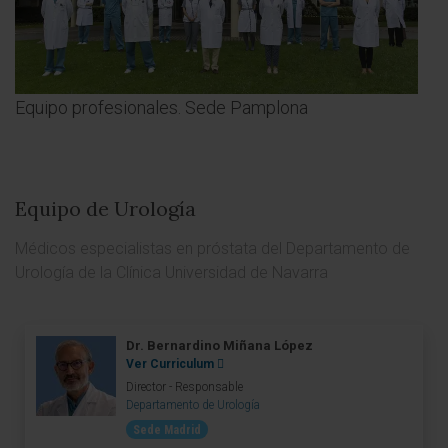
Equipo profesionales. Sede Pamplona
Equipo de Urología
Médicos especialistas en próstata del Departamento de
Urología de la Clínica Universidad de Navarra
Dr. Bernardino Miñana López
Ver Curriculum
Director - Responsable
Departamento de Urología
Sede Madrid