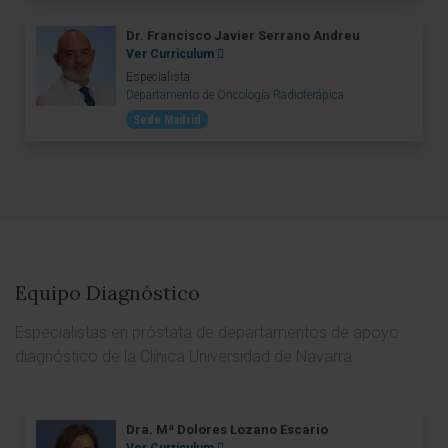
Dr. Francisco Javier Serrano Andreu
Ver Curriculum
Especialista
Departamento de Oncología Radioterápica
Sede Madrid
Equipo Diagnóstico
Especialistas en próstata de departamentos de apoyo
diagnóstico de la Clínica Universidad de Navarra
Dra. Mª Dolores Lozano Escario