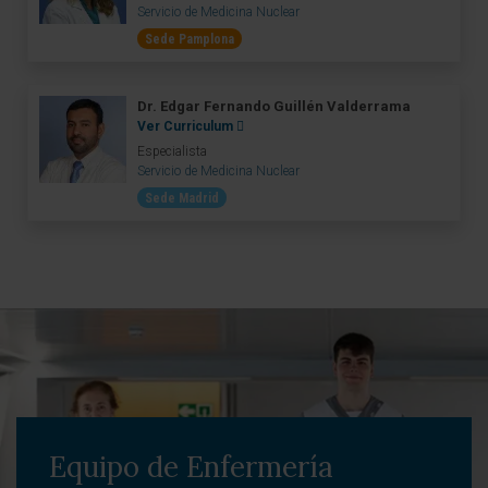
Servicio de Medicina Nuclear
Sede Pamplona
Dr. Edgar Fernando Guillén Valderrama
Ver Curriculum
Especialista
Servicio de Medicina Nuclear
Sede Madrid
Equipo de Enfermería