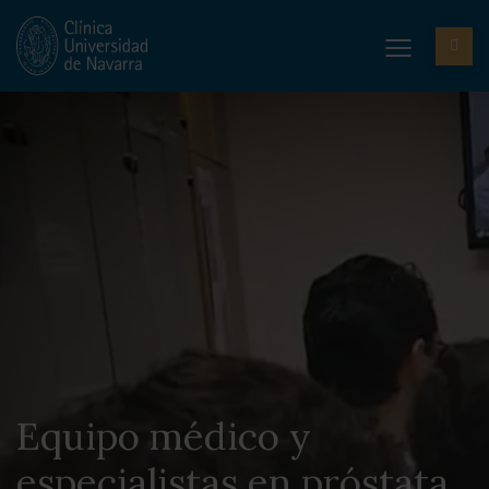
Equipo médico y
especialistas en próstata