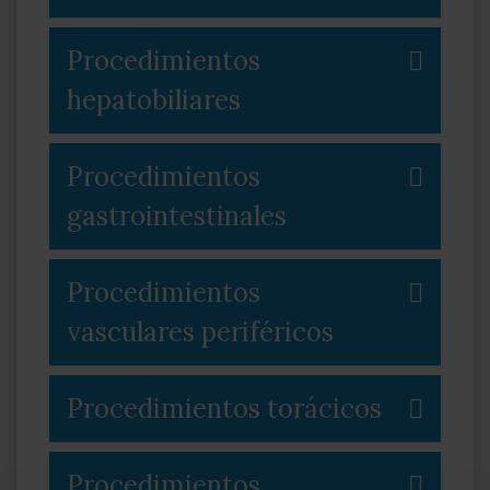
Procedimientos
hepatobiliares
Procedimientos
gastrointestinales
Procedimientos
vasculares periféricos
Procedimientos torácicos
Procedimientos