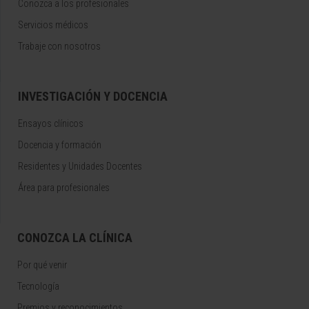
Conozca a los profesionales
Servicios médicos
Trabaje con nosotros
INVESTIGACIÓN Y DOCENCIA
Ensayos clínicos
Docencia y formación
Residentes y Unidades Docentes
Área para profesionales
CONOZCA LA CLÍNICA
Por qué venir
Tecnología
Premios y reconocimientos