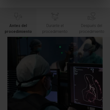
Antes del
Durante el
Después del
procedimiento
procedimiento
procedimiento