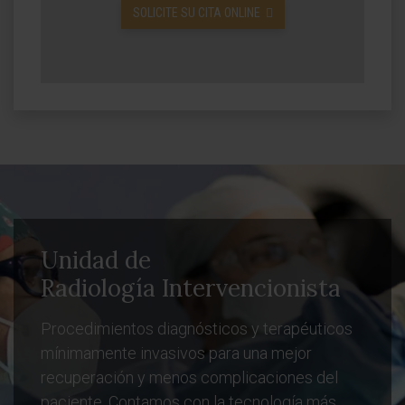
SOLICITE SU CITA ONLINE
Unidad de
Radiología Intervencionista
Procedimientos diagnósticos y terapéuticos
mínimamente invasivos para una mejor
recuperación y menos complicaciones del
paciente. Contamos con la tecnología más