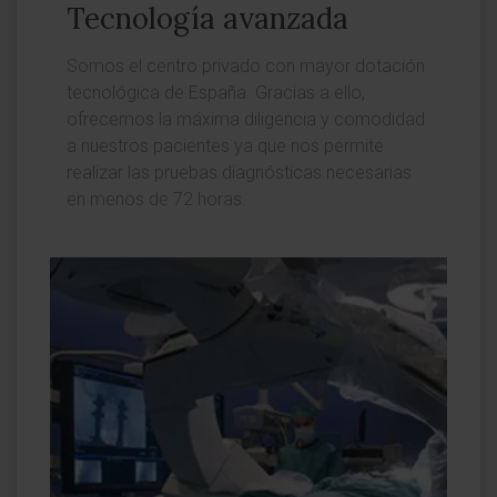
Tecnología avanzada
Somos el centro privado con mayor dotación
tecnológica de España. Gracias a ello,
ofrecemos la máxima diligencia y comodidad
a nuestros pacientes ya que nos permite
realizar las pruebas diagnósticas necesarias
en menos de 72 horas.