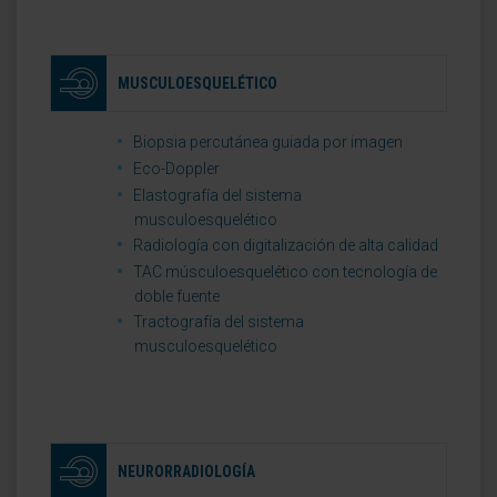
MUSCULOESQUELÉTICO
Biopsia percutánea guiada por imagen
Eco-Doppler
Elastografía del sistema
musculoesquelético
Radiología con digitalización de alta calidad
TAC músculoesquelético con tecnología de
doble fuente
Tractografía del sistema
musculoesquelético
NEURORRADIOLOGÍA