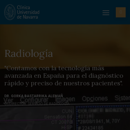
Radiología
"Contamos con la tecnología más
avanzada en España para el diagnóstico
rápido y preciso de nuestros pacientes".
DR. GORKA BASTARRIKA ALEMAÑ
CODIRECTOR. SERVICIO DE RADIOLOGÍA