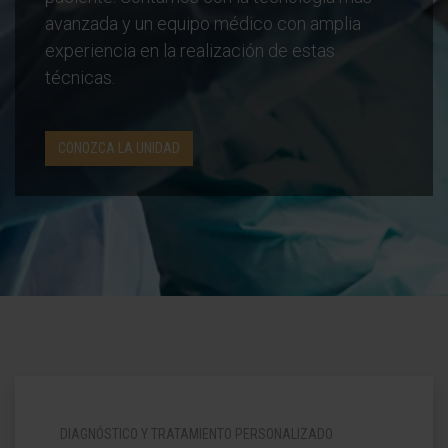
avanzada y un equipo médico con amplia
experiencia en la realización de estas
técnicas.
CONOZCA LA UNIDAD
DIAGNÓSTICO Y TRATAMIENTO PERSONALIZADO