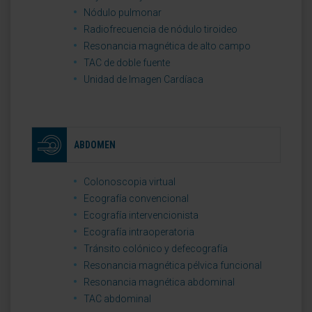
Nódulo pulmonar
Radiofrecuencia de nódulo tiroideo
Resonancia magnética de alto campo
TAC de doble fuente
Unidad de Imagen Cardíaca
ABDOMEN
Colonoscopia virtual
Ecografía convencional
Ecografía intervencionista
Ecografía intraoperatoria
Tránsito colónico y defecografía
Resonancia magnética pélvica funcional
Resonancia magnética abdominal
TAC abdominal