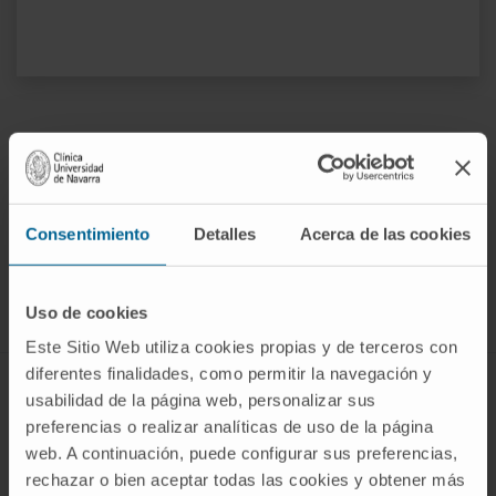
¡Únete a nuestra comunidad!
Consentimiento
Detalles
Acerca de las cookies
SUSCRIBIRSE
Síguenos
Uso de cookies
Este Sitio Web utiliza cookies propias y de terceros con
diferentes finalidades, como permitir la navegación y
ENFERMEDADES Y TRATAMIENTOS
usabilidad de la página web, personalizar sus
preferencias o realizar analíticas de uso de la página
Enfermedades
web. A continuación, puede configurar sus preferencias,
Pruebas diagnósticas
rechazar o bien aceptar todas las cookies y obtener más