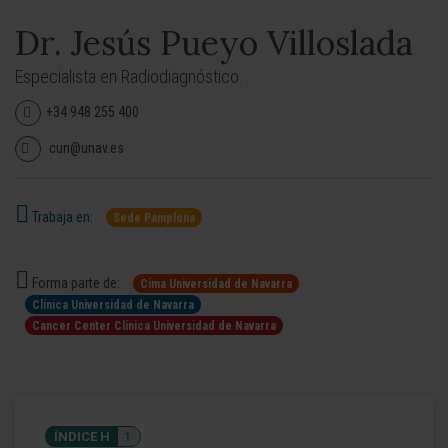
Dr. Jesús Pueyo Villoslada
Especialista en Radiodiagnóstico.
+34 948 255 400
cun@unav.es
Trabaja en:
Sede Pamplona
Forma parte de:
Cima Universidad de Navarra
Clínica Universidad de Navarra
Cancer Center Clínica Universidad de Navarra
ÍNDICE H
1