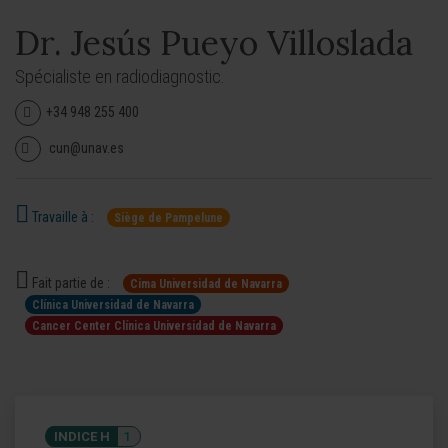
Dr. Jesús Pueyo Villoslada
Spécialiste en radiodiagnostic.
+34 948 255 400
cun@unav.es
Travaille à :
Siège de Pampelune
Fait partie de :
Cima Universidad de Navarra
Clínica Universidad de Navarra
Cancer Center Clínica Universidad de Navarra
INDICE H
1