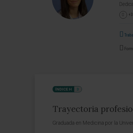
Dedica
+3
Traba
Forma
ÍNDICE H
3
Trayectoria profesio
Graduada en Medicina por la Unive