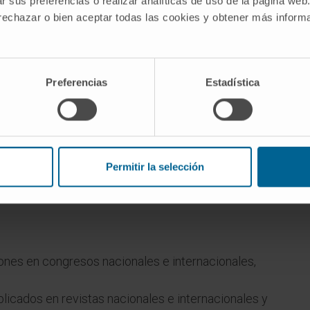
r sus preferencias o realizar analíticas de uso de la página web
 rechazar o bien aceptar todas las cookies y obtener más infor
Preferencias
Estadística
ad de Medicina de la Universidad de Navarra entre
Permitir la selección
Facultad de Medicina de la Universidad de Navarra
nes en congresos nacionales e internacionales,
licados en revistas nacionales e internacionales y