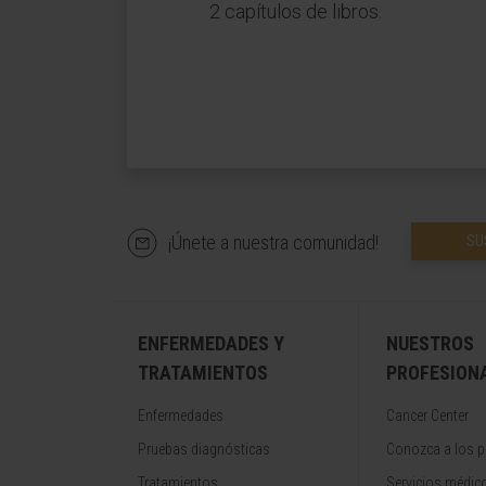
2 capítulos de libros.
¡Únete a nuestra comunidad!
SU
ENFERMEDADES Y
NUESTROS
TRATAMIENTOS
PROFESION
Enfermedades
Cancer Center
Pruebas diagnósticas
Conozca a los p
Tratamientos
Servicios médic