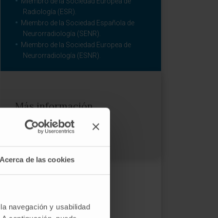
Miembro de la Sociedad Europea de
Radiología (ESR).
Miembro de la Sociedad Española de
Neurorradiología (SENR).
Miembro de la Sociedad Europea de
Neurorradiología (ESNR).
Más información
ORCID
Acerca de las cookies
 la navegación y usabilidad