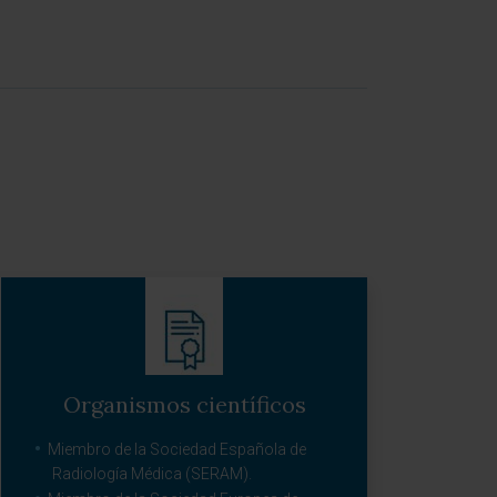
Organismos científicos
Miembro de la Sociedad Española de
Radiología Médica (SERAM).