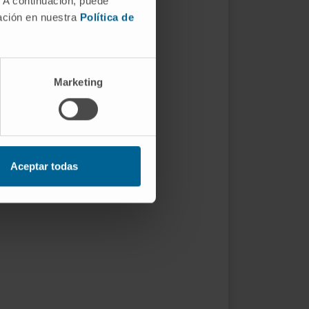
. A continuación, puede
mación en nuestra
Política de
Marketing
Aceptar todas