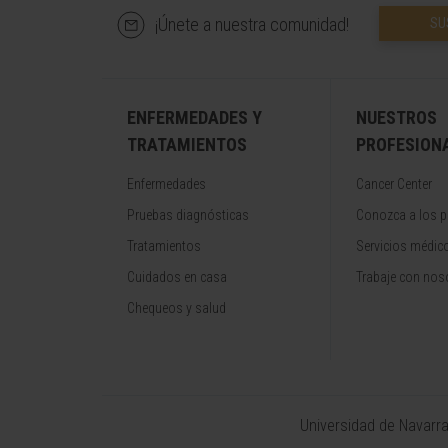
¡Únete a nuestra comunidad!
SU
ENFERMEDADES Y
NUESTROS
TRATAMIENTOS
PROFESION
Enfermedades
Cancer Center
Pruebas diagnósticas
Conozca a los p
Tratamientos
Servicios médic
Cuidados en casa
Trabaje con nos
Chequeos y salud
Universidad de Navarr