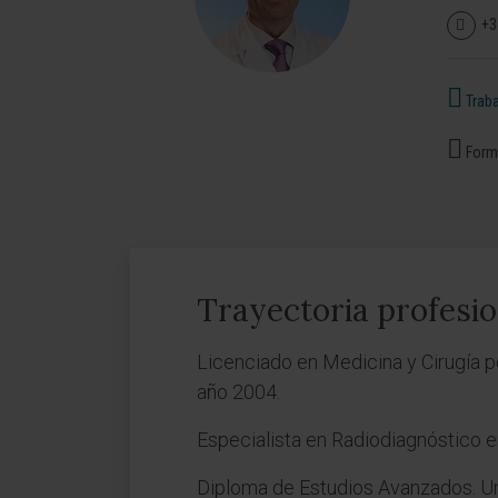
+3
Traba
Forma
Trayectoria profesio
Licenciado en Medicina y Cirugía p
año 2004.
Especialista en Radiodiagnóstico e
Diploma de Estudios Avanzados. U