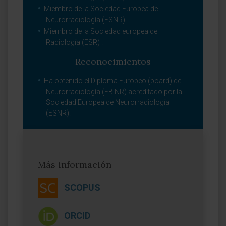
Miembro de la Sociedad Europea de
Neurorradiología (ESNR).
Miembro de la Sociedad europea de
Radiología (ESR) .
Reconocimientos
Ha obtenido el Diploma Europeo (board) de
Neurorradiología (EBiNR) acreditado por la
Sociedad Europea de Neurorradiología
(ESNR).
Más información
SCOPUS
ORCID