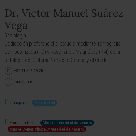
Dr. Víctor Manuel Suárez
Vega
Radiología
Dedicación preferencial al estudio mediante Tomografía
Computarizada (TC) y Resonancia Magnética (RM) de la
patología del Sistema Nervioso Central y el Cuello.
+34 91 353 19 20
cun@unav.es
Trabaja en:
Sede Madrid
Forma parte de:
Clínica Universidad de Navarra
Cancer Center Clínica Universidad de Navarra