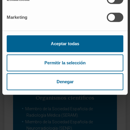
congresos nacionales e internacionales de
las distintas sociedades neurorradiológicas.
Marketing
Múltiples trabajos en congresos nacionales
e internacionales.
Aceptar todas
Permitir la selección
Denegar
Organismos científicos
Miembro de la Sociedad Española de
Radiología Médica (SERAM).
Miembro de la Sociedad Española de
Neurorradiología (SENR).