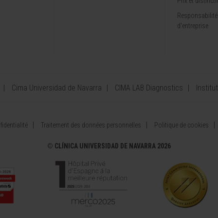
Prix et distinct
Responsabilité
d'entreprise
Cima Universidad de Navarra
CIMA LAB Diagnostics
Institu
identialité
Traitement des données personnelles
Politique de cookies
©
CLÍNICA UNIVERSIDAD DE NAVARRA 2026