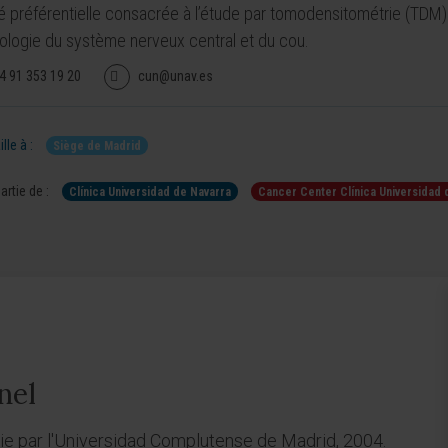
té préférentielle consacrée à l’étude par tomodensitométrie (TDM
hologie du système nerveux central et du cou.
4 91 353 19 20
cun@unav.es
lle à :
Siège de Madrid
artie de :
Clínica Universidad de Navarra
Cancer Center Clínica Universidad 
nel
ie par l'Universidad Complutense de Madrid, 2004.