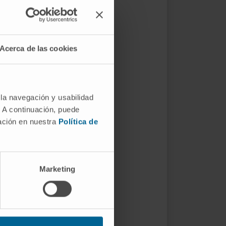
Acerca de las cookies
 la navegación y usabilidad
. A continuación, puede
mación en nuestra
Política de
Marketing