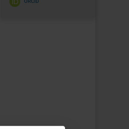
ORCID