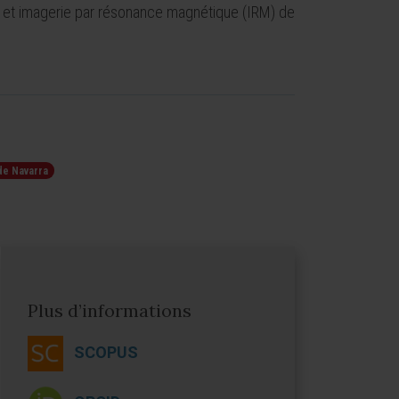
) et imagerie par résonance magnétique (IRM) de
de Navarra
Plus d’informations
SCOPUS