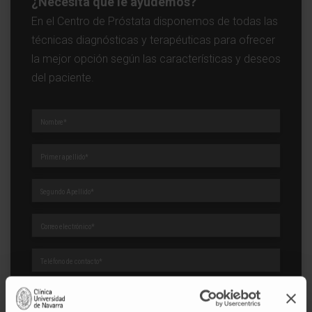
¿Necesita que le ayudemos?
En el Centro de Próstata disponemos de todas las
técnicas diagnósticas y terapéuticas para ofrecer
la mejor opción según las características y deseos
del paciente.