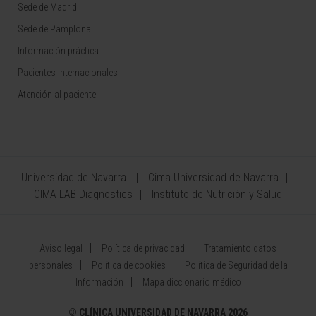
Sede de Madrid
Sede de Pamplona
Información práctica
Pacientes internacionales
Atención al paciente
Universidad de Navarra
Cima Universidad de Navarra
CIMA LAB Diagnostics
Instituto de Nutrición y Salud
Aviso legal
Política de privacidad
Tratamiento datos
personales
Política de cookies
Política de Seguridad de la
Información
Mapa diccionario médico
©
CLÍNICA UNIVERSIDAD DE NAVARRA 2026