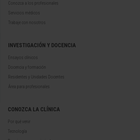
Conozca a los profesionales
Servicios médicos
Trabaje con nosotros
INVESTIGACIÓN Y DOCENCIA
Ensayos clínicos
Docencia y formación
Residentes y Unidades Docentes
Área para profesionales
CONOZCA LA CLÍNICA
Por qué venir
Tecnología