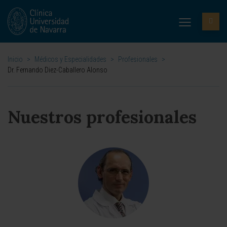
Inicio
>
Médicos y Especialidades
>
Profesionales
>
Dr. Fernando Diez-Caballero Alonso
Nuestros profesionales