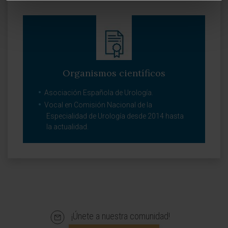
Organismos científicos
Asociación Española de Urología.
Vocal en Comisión Nacional de la
Especialidad de Urología desde 2014 hasta
la actualidad.
¡Únete a nuestra comunidad!