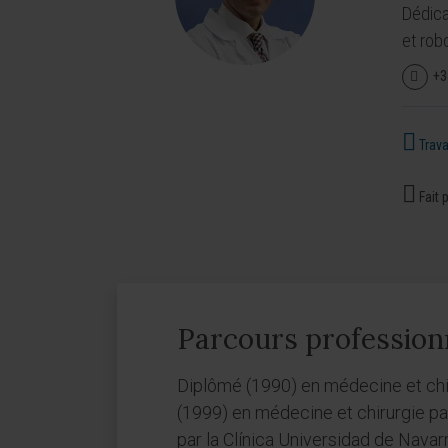
Dédica
et rob
+3
Travai
Fait p
Parcours profession
Diplômé (1990) en médecine et chir
(1999) en médecine et chirurgie par
par la Clínica Universidad de Navar