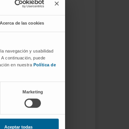
Acerca de las cookies
 la navegación y usabilidad
. A continuación, puede
mación en nuestra
Política de
Marketing
Aceptar todas