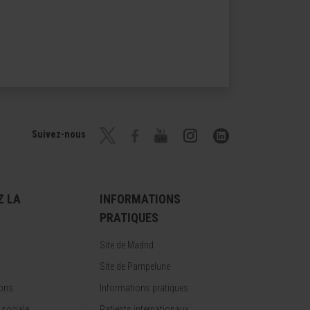
Suivez-nous
Z LA
INFORMATIONS
PRATIQUES
Site de Madrid
Site de Pampelune
ions
Informations pratiques
 sociale
Patients internationaux