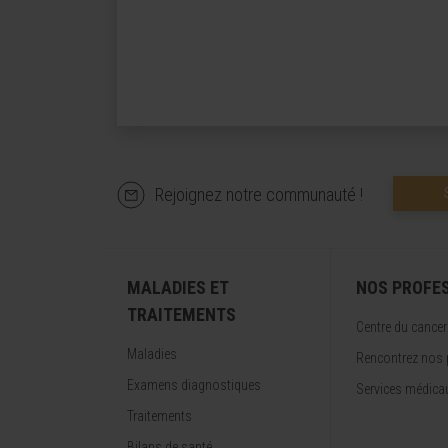
Rejoignez notre communauté !
MALADIES ET
NOS PROFE
TRAITEMENTS
Centre du cancer
Maladies
Rencontrez nos 
Examens diagnostiques
Services médica
Traitements
Bilans de santé