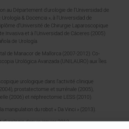
ion au Département d’urologie de l’Universidad de
 Urología & Docencia », à l’Universidad de
iplôme d’Université de Chirurgie Laparoscopique
e Invasiva et à l’Universidad de Cáceres (2005)
añola de Urología.
pital de Manacor de Mallorca (2007-2012). Co-
oscopia Urológica Avanzada (UNILAURO) aux Îles
opique urologique dans l’activité clinique
2004), prostatectomie et surrénale (2005),
elle (2006) et néphrectomie LESS (2010).
la manipulation du robot « Da Vinci » (2013).
 d’urologie depuis janvier 2013.