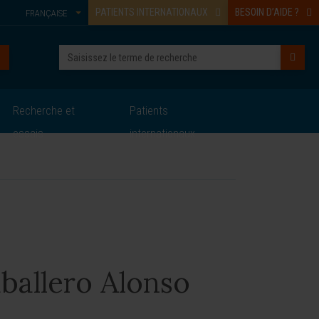
PATIENTS INTERNATIONAUX
BESOIN D’AIDE ?
FRANÇAISE
Recherche et
Patients
essais
internationaux
ballero Alonso