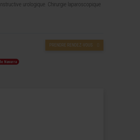
constructive urologique. Chirurgie laparoscopique
PRENDRE RENDEZ-VOUS
de Navarra