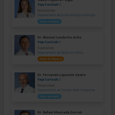
Veja Currículo
Nutricionista
Departamento de Endocrinologia e Nutrição
Sede em Madri
Dr. Manuel Landecho Acha
Veja Currículo
Especialista
Departamento de Medicina Interna
Sede de Navarra
Dr. Fernando Lapuente Sastre
Veja Currículo
Responsável
Departamento de Cirurgia Geral e Digestiva
Sede em Madri
Dr. Rafael Moncada Durruti