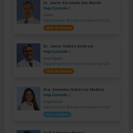
Dr. Javier Escalada San Martín
Veja Currículo
Diretor
Departamento de Endocrinologia e Nutrição
Sede de Navarra
Dr. Javier Gómez Ambrosi
Veja Currículo
Investigador
Departamento de Endocrinologia e Nutrição
Sede de Navarra
Dra. Sonsoles Gutiérrez Medina
Veja Currículo
Especialista
Departamento de Endocrinologia e Nutrição
Sede em Madri
Isabel Higuera Pulgar