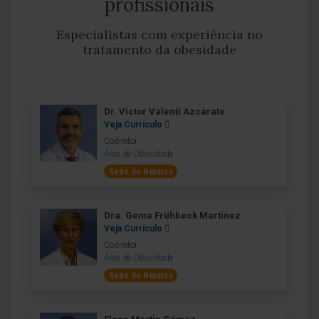
profissionais
Especialistas com experiência no
tratamento da obesidade
Dr. Víctor Valentí Azcárate
Veja Currículo
Codiretor
Área de Obesidade
Sede de Navarra
Dra. Gema Frühbeck Martínez
Veja Currículo
Codiretor
Área de Obesidade
Sede de Navarra