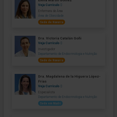
Elena Martín Gómez
Veja Currículo
Enfermera de Área
Área de Obesidade
Sede de Navarra
Dra. Victoria Catalán Goñi
Veja Currículo
Investigador
Departamento de Endocrinologia e Nutrição
Sede de Navarra
Dra. Magdalena de la Higuera López-
Frías
Veja Currículo
Especialista
Departamento de Endocrinologia e Nutrição
Sede em Madri