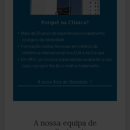
Porquê na Clínica?
Mais de 20 anos de experiência no tratamento
cirúrgico da obesidade.
Formação nestas técnicas em centros de
referência internacional nos EUA e na Europa.
Em 48 h, os nossos especialistas avaliarão o seu
caso e propor-lhe-ão o melhor tratamento.
A nossa Área de Obesidade
A nossa equipa de