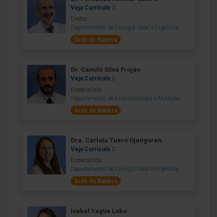
Veja Currículo
Diretor
Departamento de Cirurgia Geral e Digestiva
Sede de Navarra
Dr. Camilo Silva Froján
Veja Currículo
Especialista
Departamento de Endocrinologia e Nutrição
Sede de Navarra
Dra. Carlota Tuero Ojanguren
Veja Currículo
Especialista
Departamento de Cirurgia Geral e Digestiva
Sede de Navarra
Isabel Yagüe Lobo