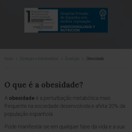
Inicio
>
Doenças e tratamentos
>
Doenças
>
Obesidade
O que é a obesidade?
A
obesidade
é a perturbação metabólica mais
frequente na sociedade desenvolvida e afeta 20% da
população espanhola.
Pode manifestar-se em qualquer fase da vida e a sua