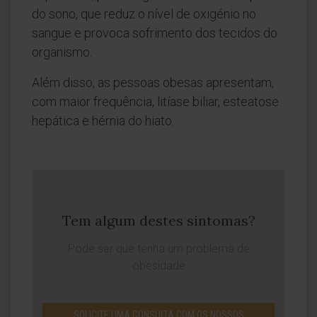
do sono, que reduz o nível de oxigénio no
sangue e provoca sofrimento dos tecidos do
organismo.
Além disso, as pessoas obesas apresentam,
com maior frequência, litíase biliar, esteatose
hepática e hérnia do hiato.
Tem algum destes sintomas?
Pode ser que tenha um problema de
obesidade
SOLICITE UMA CONSULTA COM OS NOSSOS