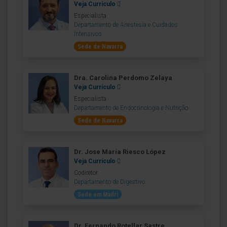
Veja Currículo
Especialista
Departamento de Anestesia e Cuidados
Intensivos
Sede de Navarra
Dra. Carolina Perdomo Zelaya
Veja Currículo
Especialista
Departamento de Endocrinologia e Nutrição
Sede de Navarra
Dr. Jose María Riesco López
Veja Currículo
Codiretor
Departamento de Digestivo
Sede em Madri
Dr. Fernando Rotellar Sastre