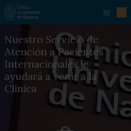
Nuestro Servicio de
Atención a Pacientes
Internacionales le
ayudará a venir a la
Clínica