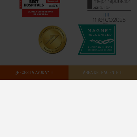
¿NECESITA AYUDA?
ÁREA DEL PACIENTE