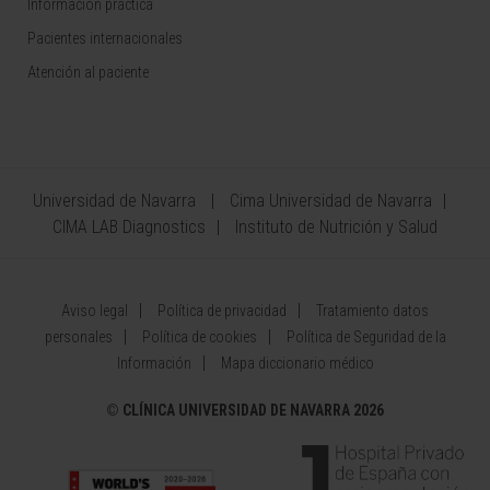
Información práctica
Pacientes internacionales
Atención al paciente
Universidad de Navarra
Cima Universidad de Navarra
CIMA LAB Diagnostics
Instituto de Nutrición y Salud
Aviso legal
Política de privacidad
Tratamiento datos
personales
Política de cookies
Política de Seguridad de la
Información
Mapa diccionario médico
©
CLÍNICA UNIVERSIDAD DE NAVARRA 2026