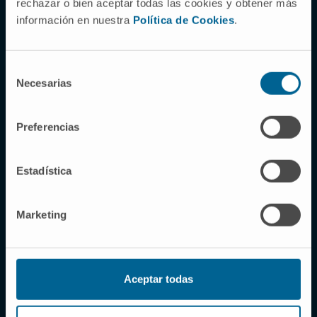
rechazar o bien aceptar todas las cookies y obtener más
de sus familiares.
información en nuestra
Política de Cookies
.
Selección
Necesarias
de
consentimiento
Preferencias
Estadística
Marketing
Aceptar todas