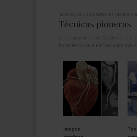
DIAGNÓSTICO Y TRATAMIENTO PERSONALIZ
Técnicas pioneras
El Departamento de Cardiología es un
tratamiento de enfermedades del c
Imagen
Tec