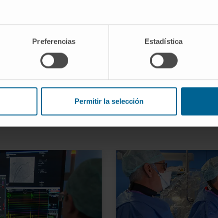
SOLICITE SU CITA ONLINE
Preferencias
Estadística
Permitir la selección
s especializadas para una mejor 