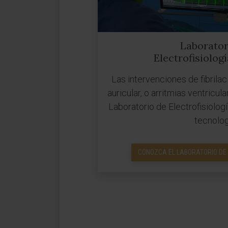
Laborator
Electrofisiolog
Las intervenciones de fibrilaci
auricular, o arritmias ventricul
Laboratorio de Electrofisiologí
tecnolog
CONOZCA EL LABORATORIO DE 