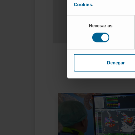
Cookies
.
Selección
Necesarias
de
consentimiento
Denegar
Unidade