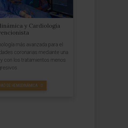
inámica y Cardiología
vencionista
ología más avanzada para el
dades coronarias mediante una
 y con los tratamientos menos
resivos.
DAD DE HEMODINÁMICA