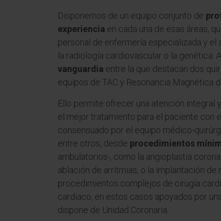
Disponemos de un equipo conjunto de
pro
experiencia
en cada una de esas áreas, que
personal de enfermería especializada y e
la radiología cardiovascular o la genética
vanguardia
entre la que destacan dos quiró
equipos de TAC y Resonancia Magnética de
Ello permite ofrecer una atención integral 
el mejor tratamiento para el paciente con 
consensuado por el equipo médico-quirúrgi
entre otros, desde
procedimientos mínim
ambulatorios-, como la angioplastia coronar
ablación de arritmias, o la implantación de
procedimientos complejos de cirugía cardiac
cardiaco, en estos casos apoyados por una
dispone de Unidad Coronaria.