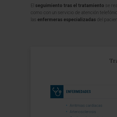
El
seguimiento tras el tratamiento
se rea
como con un servicio de atención telefónic
las
enfermeras especializadas
del pacien
Tr
ENFERMEDADES
Arritmias cardíacas
Arteriosclerosis