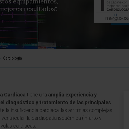
stos equipamientos,
mejores resultados".
>
Cardiología
ía Cardiaca
tiene una
amplia experiencia y
el diagnóstico y tratamiento de las principales
e la insuficiencia cardiaca, las arritmias complejas
a ventricular, la cardiopatía isquémica (infarto y
lvulas cardiacas.