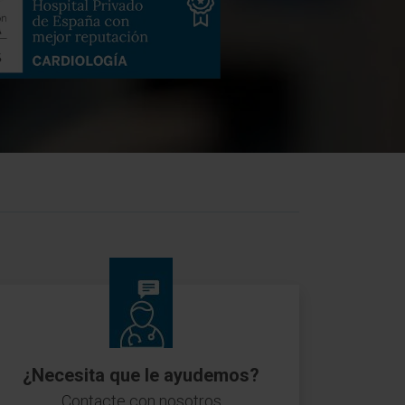
¿Necesita que le ayudemos?
Contacte con nosotros