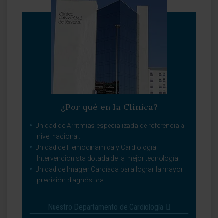
¿Por qué en la Clínica?
Unidad de Arritmias especializada de referencia a
nivel nacional.
Unidad de Hemodinámica y Cardiología
Intervencionista dotada de la mejor tecnología.
Unidad de Imagen Cardíaca para lograr la mayor
precisión diagnóstica.
Nuestro Departamento de Cardiología