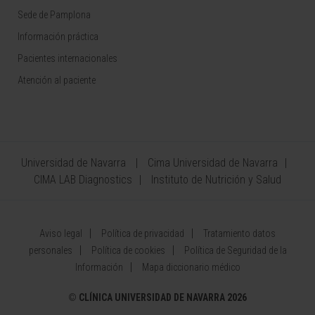
Sede de Pamplona
Información práctica
Pacientes internacionales
Atención al paciente
Universidad de Navarra
Cima Universidad de Navarra
CIMA LAB Diagnostics
Instituto de Nutrición y Salud
Aviso legal
Política de privacidad
Tratamiento datos
personales
Política de cookies
Política de Seguridad de la
Información
Mapa diccionario médico
©
CLÍNICA UNIVERSIDAD DE NAVARRA 2026