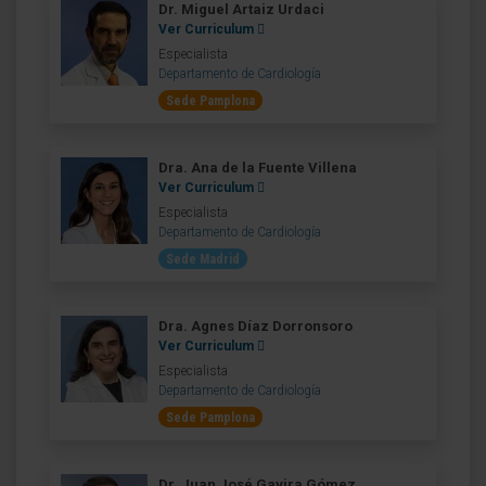
Dr. Miguel Artaiz Urdaci
Ver Curriculum
Especialista
Departamento de Cardiología
Sede Pamplona
Dra. Ana de la Fuente Villena
Ver Curriculum
Especialista
Departamento de Cardiología
Sede Madrid
Dra. Agnes Díaz Dorronsoro
Ver Curriculum
Especialista
Departamento de Cardiología
Sede Pamplona
Dr. Juan José Gavira Gómez