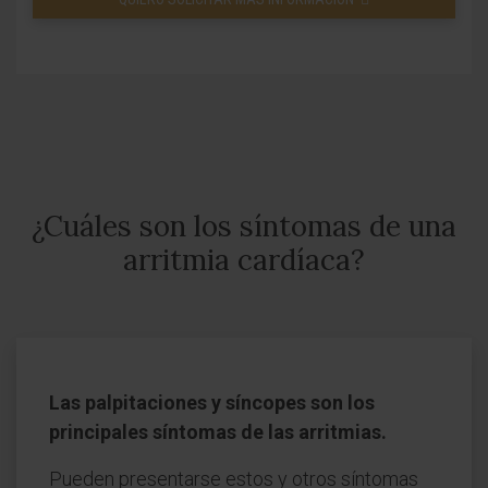
¿Cuáles son los síntomas de una
arritmia cardíaca?
Las palpitaciones y síncopes son los
principales síntomas de las arritmias.
Pueden presentarse estos y otros síntomas