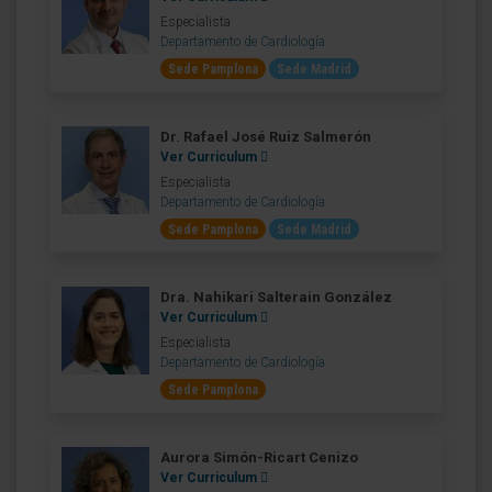
Especialista
Departamento de Cardiología
Sede Pamplona
Sede Madrid
Dr. Rafael José Ruiz Salmerón
Ver Curriculum
Especialista
Departamento de Cardiología
Sede Pamplona
Sede Madrid
Dra. Nahikari Salterain González
Ver Curriculum
Especialista
Departamento de Cardiología
Sede Pamplona
Aurora Simón-Ricart Cenizo
Ver Curriculum