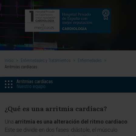
Inicio
>
Enfermedades y Tratamientos
>
Enfermedades
>
Arritmias cardíacas
Arritmias cardíacas
Nuestro equipo
¿Qué es una arritmia cardíaca?
Una
arritmia es una alteración del ritmo cardiaco
.
Este se divide en dos fases: diástole, el músculo