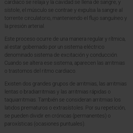
cardiaco se relaja y la cavidad se llena de sangre, y
sístole, el músculo se contrae y expulsa la sangre al
torrente circulatorio, manteniendo el flujo sanguíneo y
la presión arterial.
Este proceso ocurre de una manera regular y rítmica,
al estar gobernado por un sistema eléctrico
denominado sistema de excitación y conducción.
Cuando se altera ese sistema, aparecen las arritmias
o trastornos del ritmo cardiaco.
Existen dos grandes grupos de arritmias, las arritmias
lentas o bradiarritmias y las arritmias rápidas o
taquiarritmias. También se consideran arritmias los
latidos prematuros o extrasístoles. Por su repetición,
se pueden dividir en crónicas (permanentes) o
paroxísticas (ocasiones puntuales).