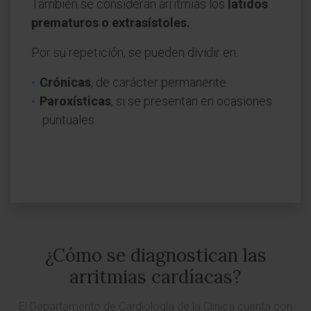
También se consideran arritmias los
latidos
prematuros o extrasístoles.
Por su repetición, se pueden dividir en:
Crónicas
, de carácter permanente.
Paroxísticas
, si se presentan en ocasiones
puntuales.
¿Cómo se diagnostican las
arritmias cardíacas?
El Departamento de Cardiología de la Clínica cuenta con