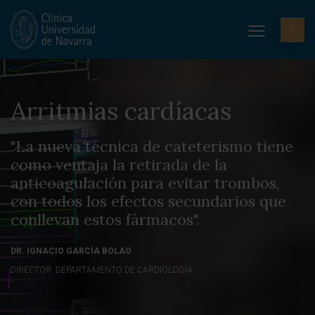
Arritmias cardíacas
"La nueva técnica de cateterismo tiene
como ventaja la retirada de la
anticoagulación para evitar trombos,
con todos los efectos secundarios que
conllevan estos fármacos".
DR. IGNACIO GARCÍA BOLAO
DIRECTOR. DEPARTAMENTO DE CARDIOLOGÍA