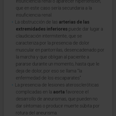
insuficiencia renal o aparecer hipertensión,
que en este caso sería secundaria a la
insuficiencia renal.
La obstrucción de las
arterias de las
extremidades inferiores
puede dar lugar a
claudicación intermitente, que se
caracteriza por la presencia de dolor
muscular en pantorrilas, desencadenado por
la marcha y que obligan al paciente a
pararse durante un momento, hasta que le
deja de dolor, por eso se llama "la
enfermedad de los escaparates".
La presencia de lesiones ateroscleróticas
complicadas en la
aorta
favorece el
desarrollo de aneurismas, que pueden no
dar síntomas o producir muerte súbita por
rotura del aneurisma.