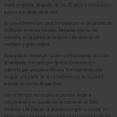
Suele empezar después de los 20 años y crece poco
a poco a lo largo de la vida.
Es una enfermedad caracterizada por el desarrollo de
múltiples lesiones focales, llamadas placas de
ateroma, en la pared de la aorta y las arterias de
mediano y gran calibre.
Esas placas tienen un núcleo central blando de color
amarillento, formado por lípidos (colesterol) y
cubierto por una placa fibrosa. Normalmente sólo
ocupan una parte de la circunferencia de la pared
arterial, en forma de parches.
Con el tiempo, estas placas pueden llegar a
calcificarse y se puede ver el calcio en un TAC
torácico. Las placas se pueden romper o ulcerar. En
estos casos se pone en contacto el contenido de las