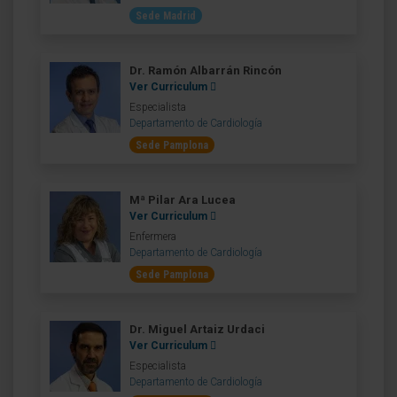
Sede Madrid
Dr. Ramón Albarrán Rincón
Ver Curriculum
Especialista
Departamento de Cardiología
Sede Pamplona
Mª Pilar Ara Lucea
Ver Curriculum
Enfermera
Departamento de Cardiología
Sede Pamplona
Dr. Miguel Artaiz Urdaci
Ver Curriculum
Especialista
Departamento de Cardiología