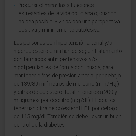
Procurar eliminar las situaciones
estresantes de la vida cotidiana o, cuando
no sea posible, vivirlas con una perspectiva
positiva y mínimamente autolesiva.
Las personas con hipertensión arterial y/o
hipercolesterolemia han de seguir tratamiento
con fármacos antihipertensivos y/o
hipolipemiantes de forma continuada, para
mantener cifras de presión arterial por debajo
de 139/89 milímetros de mercurio (mm./Hg.)
y cifras de colesterol total inferiores a 200 y
miligramos por decilitro (mg./dl.). El ideal es
tener uan cifra de colesterol LDL por debajo
de 115 mg/dl. También se debe llevar un buen
control de la diabetes.