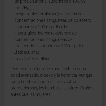
de presión arterial superiores a 139/89
mm./Hg.).
La hipercolesterolemia (existencia de
concentraciones sanguíneas de colesterol
superiores a 200 mg./dl.) y la
hipertrigliceridemia (existencia de
concentraciones sanguíneas de
trigliceridos superiores a 150 mg./dl.)
El tabaquismo.
La diabetes mellitus.
Existen otros factores modificables como la
edad avanzada, el sexo y la herencia. Aunque
tanto hombres como mujeres sufren
aterosclerosis, los hombres la sufren 10 años
antes que las mujeres.