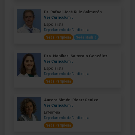
Dr. Rafael José Ruiz Salmerón
Ver Curriculum
Especialista
Departamento de Cardiología
Sede Pamplona
Sede Madrid
Dra. Nahikari Salterain González
Ver Curriculum
Especialista
Departamento de Cardiología
Sede Pamplona
Aurora Simón-Ricart Cenizo
Ver Curriculum
Enfermera
Departamento de Cardiología
Sede Pamplona