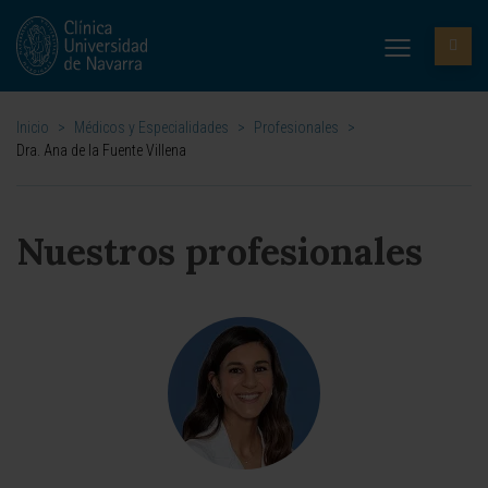
Inicio
>
Médicos y Especialidades
>
Profesionales
>
Dra. Ana de la Fuente Villena
Nuestros profesionales