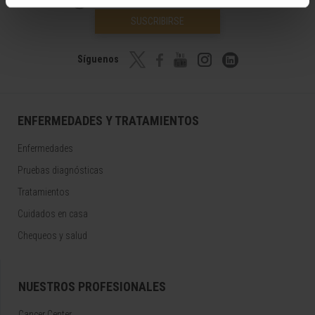
SUSCRIBIRSE
Síguenos
ENFERMEDADES Y TRATAMIENTOS
Enfermedades
Pruebas diagnósticas
Tratamientos
Cuidados en casa
Chequeos y salud
NUESTROS PROFESIONALES
Cancer Center