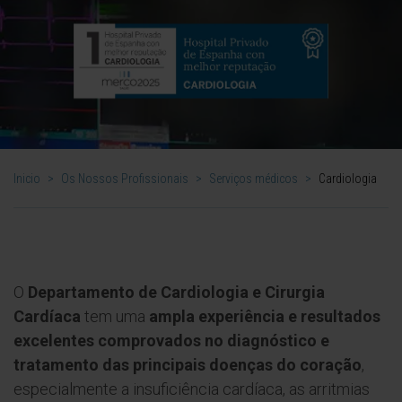
Inicio
>
Os Nossos Profissionais
>
Serviços médicos
>
Cardiologia
O
Departamento de Cardiologia e Cirurgia
Cardíaca
tem uma
ampla experiência e resultados
excelentes comprovados no diagnóstico e
tratamento das principais doenças do coração
,
especialmente a insuficiência cardíaca, as arritmias