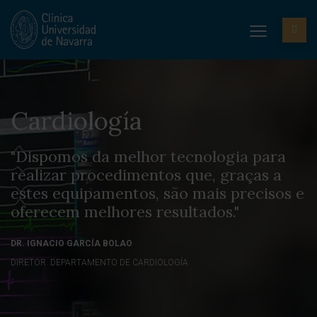
Cardiología
"Dispomos da melhor tecnologia para
realizar procedimentos que, graças a
estes equipamentos, são mais precisos e
oferecem melhores resultados."
DR. IGNACIO GARCÍA BOLAO
DIRETOR. DEPARTAMENTO DE CARDIOLOGÍA