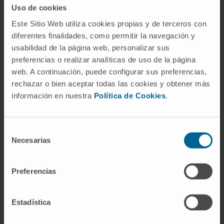
Uso de cookies
Este Sitio Web utiliza cookies propias y de terceros con
diferentes finalidades, como permitir la navegación y
usabilidad de la página web, personalizar sus
preferencias o realizar analíticas de uso de la página
web. A continuación, puede configurar sus preferencias,
rechazar o bien aceptar todas las cookies y obtener más
información en nuestra
Política de Cookies
.
Selección
Necesarias
de
consentimiento
Trabalho
em equipa
Preferencias
Uma equipa constituída por profissionais altamente
Estadística
especializados que trabalham em conjunto para
proporcionar os melhores cuidados aos nossos