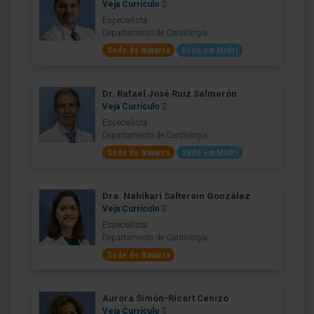
Veja Currículo
Especialista
Departamento de Cardiología
Sede de Navarra
Sede em Madri
Dr. Rafael José Ruiz Salmerón
Veja Currículo
Especialista
Departamento de Cardiología
Sede de Navarra
Sede em Madri
Dra. Nahikari Salterain González
Veja Currículo
Especialista
Departamento de Cardiología
Sede de Navarra
Aurora Simón-Ricart Cenizo
Veja Currículo