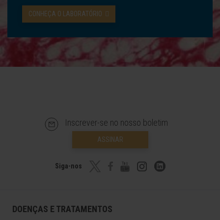
CONHEÇA O LABORATÓRIO
Inscrever-se no nosso boletim
ASSINAR
Siga-nos
DOENÇAS E TRATAMENTOS