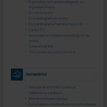
Ergometria com análise de gases ou
ergoespirometria
Ecocardiografia
Ecocardiografia de stress
Ecocardiograma transesofágico 3D
Cardio-TC
Ressonância cardíaca morfológica e de
stress
Coronariografia
Tomografia de coerência ótica
TRATAMENTOS
Ablação de arritmias cardíacas
Cateterismo cardíaco
Intervenções percutâneas
Pacemakers e desfibrilhadores subcutâneos