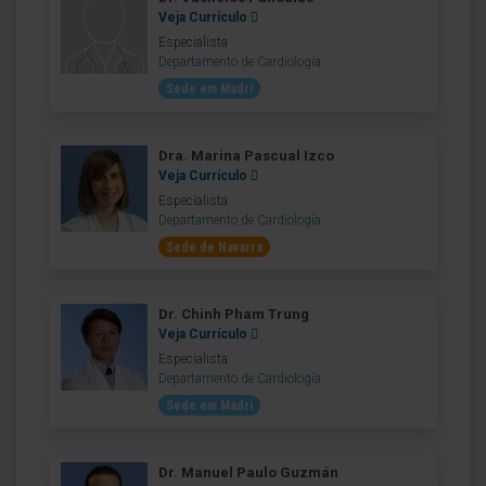
Veja Currículo
Especialista
Departamento de Cardiología
Sede em Madri
Dra. Marina Pascual Izco
Veja Currículo
Especialista
Departamento de Cardiología
Sede de Navarra
Dr. Chinh Pham Trung
Veja Currículo
Especialista
Departamento de Cardiología
Sede em Madri
Dr. Manuel Paulo Guzmán