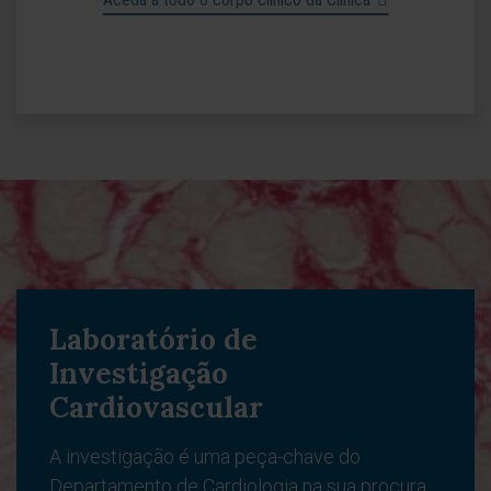
Laboratório de
Investigação
Cardiovascular
A investigação é uma peça-chave do
Departamento de Cardiologia na sua procura