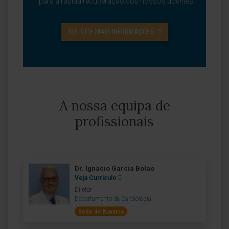
para a rápida recuperação dos nossos doentes.
SOLICITE MAIS INFORMAÇÕES
A nossa equipa de
profissionais
Dr. Ignacio García Bolao
Veja Currículo
Diretor
Departamento de Cardiología
Sede de Navarra