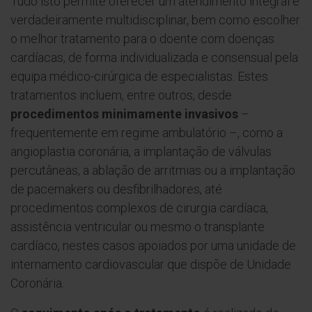
Tudo isto permite oferecer um atendimento integral e
verdadeiramente multidisciplinar, bem como escolher
o melhor tratamento para o doente com doenças
cardíacas, de forma individualizada e consensual pela
equipa médico-cirúrgica de especialistas. Estes
tratamentos incluem, entre outros, desde
procedimentos minimamente invasivos
–
frequentemente em regime ambulatório –, como a
angioplastia coronária, a implantação de válvulas
percutâneas, a ablação de arritmias ou a implantação
de pacemakers ou desfibrilhadores, até
procedimentos complexos de cirurgia cardíaca,
assistência ventricular ou mesmo o transplante
cardíaco, nestes casos apoiados por uma unidade de
internamento cardiovascular que dispõe de Unidade
Coronária.