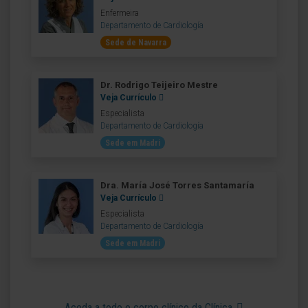
Enfermeira
Departamento de Cardiología
Sede de Navarra
Dr. Rodrigo Teijeiro Mestre
Veja Currículo
Especialista
Departamento de Cardiología
Sede em Madri
Dra. María José Torres Santamaría
Veja Currículo
Especialista
Departamento de Cardiología
Sede em Madri
Aceda a todo o corpo clínico da Clínica