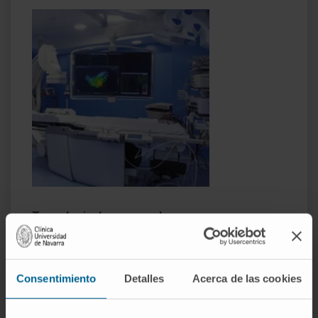
Tecnologia de vanguarda
Dotados da mais recente tecnologia para poder realizar
todo o tipo de procedimentos com as melhores
Consentimiento
Detalles
Acerca de las cookies
condições de qualidade e segurança.