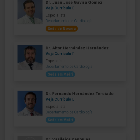
Dr. Juan José Gavira Gómez
Veja Currículo
Especialista
Departamento de Cardiología
Sede de Navarra
Dr. Aitor Hernández Hernández
Veja Currículo
Especialista
Departamento de Cardiología
Sede em Madri
Dr. Fernando Hernández Terciado
Veja Currículo
Especialista
Departamento de Cardiología
Sede em Madri
Dr. Vasileios Panoulas