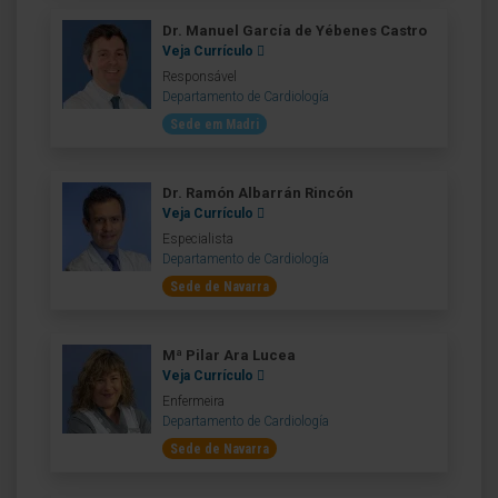
Dr. Manuel García de Yébenes Castro
Veja Currículo
Responsável
Departamento de Cardiología
Sede em Madri
Dr. Ramón Albarrán Rincón
Veja Currículo
Especialista
Departamento de Cardiología
Sede de Navarra
Mª Pilar Ara Lucea
Veja Currículo
Enfermeira
Departamento de Cardiología
Sede de Navarra