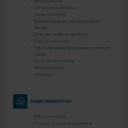
Arteriosclerose
Cardiopatia isquémica
Cardio-oncologia
Doenças da aorta: válvula bicúspide,
Marfan...
Doenças cardíacas genéticas
Doenças valvulares
Estudo de familiares e doentes com morte
súbita
Insuficiência cardíaca
Miocardiopatias
Pericardite
EXAMES DIAGNÓSTICOS
Eletrocardiografia
Prova de esforço ou ergometria