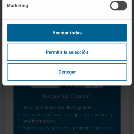
Marketing
doentes.
Aceptar todas
Permitir la selección
Denegar
Porquê na Clínica?
Tecnologia terapêutica de vanguarda.
Profissionais especialistas que são referência a
nível internacional.
Tratamentos seguros e minimamente invasivos