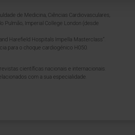
culdade de Medicina, Ciências Cardiovasculares,
 do Pulmão, Imperial College London (desde
and Harefield Hospitals Impella Masterclass”.
ncia para o choque cardiogénico H050.
evistas científicas nacionais e internacionais.
relacionados com a sua especialidade.