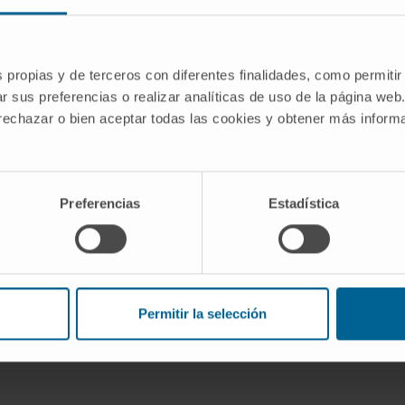
positivo Abiomed Impella CP desde 2018.
s propias y de terceros con diferentes finalidades, como permitir
r sus preferencias o realizar analíticas de uso de la página web
 rechazar o bien aceptar todas las cookies y obtener más infor
er.
tâneo
Preferencias
Estadística
a.
Permitir la selección