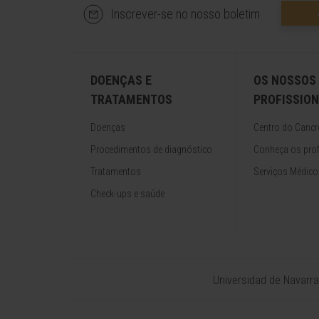
Inscrever-se no nosso boletim
DOENÇAS E
OS NOSSOS
TRATAMENTOS
PROFISSION
Doenças
Centro do Cancr
Procedimentos de diagnóstico
Conheça os prof
Tratamentos
Serviços Médico
Check-ups e saúde
Universidad de Navarra