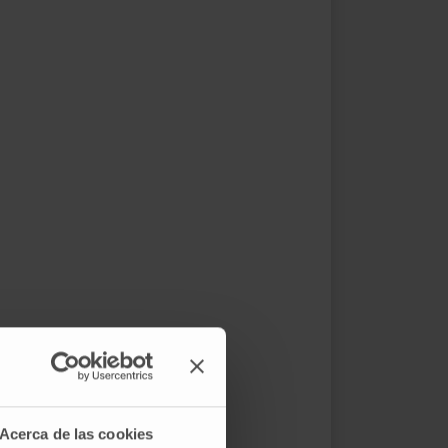
Acerca de las cookies