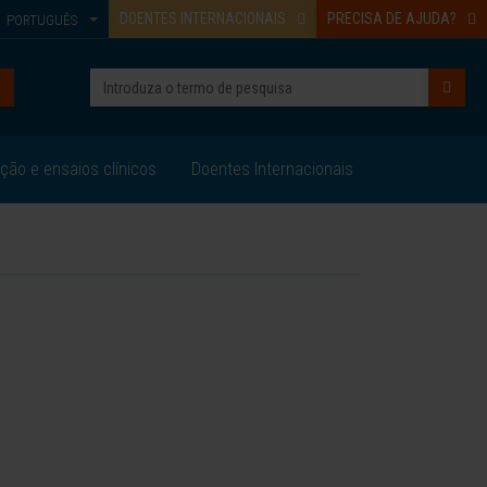
DOENTES INTERNACIONAIS
PRECISA DE AJUDA?
PORTUGUÊS
ação e ensaios clínicos
Doentes Internacionais