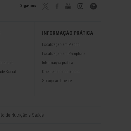
Siga-nos
S
INFORMAÇÃO PRÁTICA
Localização em Madrid
Localização em Pamplona
ditações
Informação prática
de Social
Doentes Internacionais
Serviço ao Doente
tuto de Nutrição e Saúde