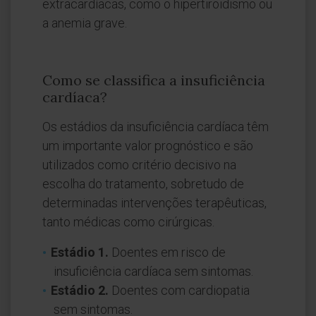
extracardíacas, como o hipertiroidismo ou
a anemia grave.
Como se classifica a insuficiência
cardíaca?
Os estádios da insuficiência cardíaca têm
um importante valor prognóstico e são
utilizados como critério decisivo na
escolha do tratamento, sobretudo de
determinadas intervenções terapêuticas,
tanto médicas como cirúrgicas.
Estádio 1.
Doentes em risco de
insuficiência cardíaca sem sintomas.
Estádio 2.
Doentes com cardiopatia
sem sintomas.