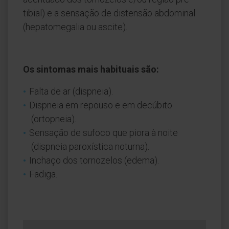
tibial) e a sensação de distensão abdominal
(hepatomegalia ou ascite).
Os sintomas mais habituais são:
Falta de ar (dispneia).
Dispneia em repouso e em decúbito
(ortopneia).
Sensação de sufoco que piora à noite
(dispneia paroxística noturna).
Inchaço dos tornozelos (edema).
Fadiga.