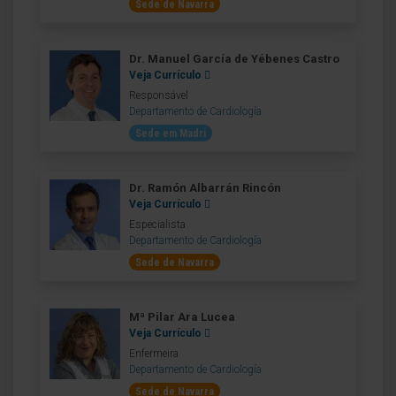
Sede de Navarra
Dr. Manuel García de Yébenes Castro
Veja Currículo
Responsável
Departamento de Cardiología
Sede em Madri
Dr. Ramón Albarrán Rincón
Veja Currículo
Especialista
Departamento de Cardiología
Sede de Navarra
Mª Pilar Ara Lucea
Veja Currículo
Enfermeira
Departamento de Cardiología
Sede de Navarra