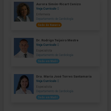
Aurora Simón-Ricart Cenizo
Veja Currículo
Enfermeira
Departamento de Cardiología
Sede de Navarra
Dr. Rodrigo Teijeiro Mestre
Veja Currículo
Especialista
Departamento de Cardiología
Sede em Madri
Dra. María José Torres Santamaría
Veja Currículo
Especialista
Departamento de Cardiología
Sede em Madri