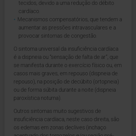
tecidos, devido a uma redução do débito
cardíaco.
Mecanismos compensatórios, que tendem a
aumentar as pressões intravasculares e a
provocar sintomas de congestão.
O sintoma universal da insuficiência cardíaca
é a dispneia ou “sensação de falta de ar”, que
se manifesta durante o exercício físico ou, em
casos mais graves, em repouso (dispneia de
repouso), na posição de decúbito (ortopneia)
ou de forma súbita durante a noite (dispneia
paroxística noturna).
Outros sintomas muito sugestivos de
insuficiência cardíaca, neste caso direita, são
os edemas em zonas declives (inchaço
acentuado dos tornozelos e/ou região pré-