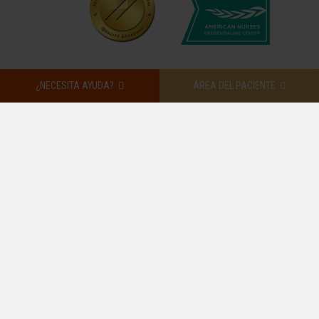
¿NECESITA AYUDA?
ÁREA DEL PACIENTE