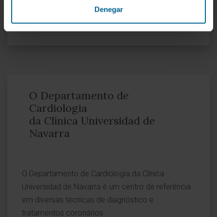
Denegar
O Departamento de
Cardiologia
da Clínica Universidad de
Navarra
O Departamento de Cardiologia da Clínica
Universidad de Navarra é um centro de referência
em diversas técnicas de diagnóstico e
tratamentos coronários.