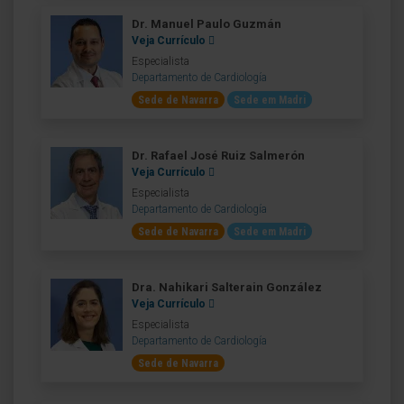
Dr. Manuel Paulo Guzmán
Veja Currículo
Especialista
Departamento de Cardiología
Sede de Navarra
Sede em Madri
Dr. Rafael José Ruiz Salmerón
Veja Currículo
Especialista
Departamento de Cardiología
Sede de Navarra
Sede em Madri
Dra. Nahikari Salterain González
Veja Currículo
Especialista
Departamento de Cardiología
Sede de Navarra