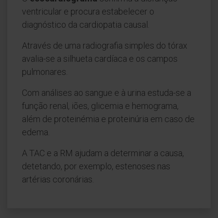
ventricular e procura estabelecer o
diagnóstico da cardiopatia causal.
Através de uma radiografia simples do tórax
avalia-se a silhueta cardíaca e os campos
pulmonares.
Com análises ao sangue e à urina estuda-se a
função renal, iões, glicemia e hemograma,
além de proteinémia e proteinúria em caso de
edema.
A TAC e a RM ajudam a determinar a causa,
detetando, por exemplo, estenoses nas
artérias coronárias.