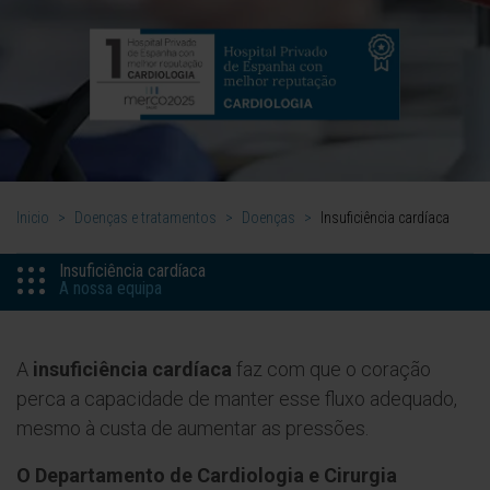
Inicio
>
Doenças e tratamentos
>
Doenças
>
Insuficiência cardíaca
Insuficiência cardíaca
A nossa equipa
A
insuficiência cardíaca
faz com que o coração
perca a capacidade de manter esse fluxo adequado,
mesmo à custa de aumentar as pressões.
O Departamento de Cardiologia e Cirurgia