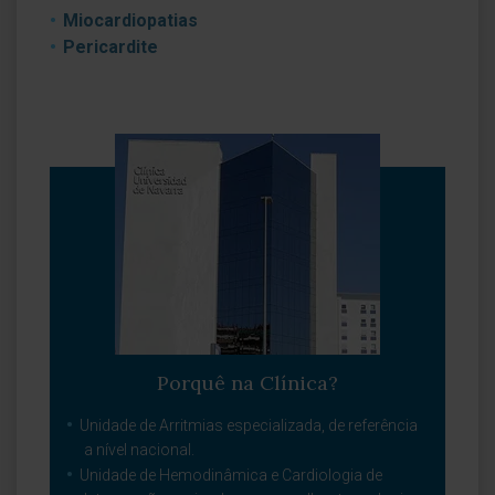
Miocardiopatias
Pericardite
Porquê na Clínica?
Unidade de Arritmias especializada, de referência
a nível nacional.
Unidade de Hemodinâmica e Cardiologia de