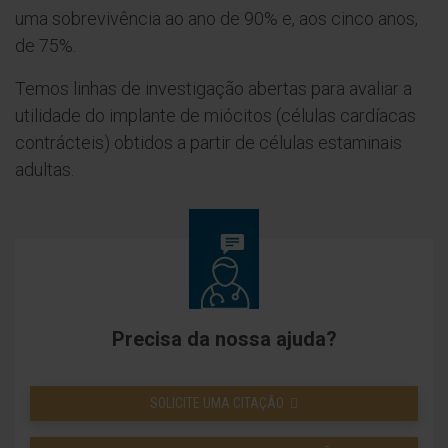
uma sobrevivência ao ano de 90% e, aos cinco anos,
de 75%.
Temos linhas de investigação abertas para avaliar a
utilidade do implante de miócitos (células cardíacas
contrácteis) obtidos a partir de células estaminais
adultas.
Precisa da nossa ajuda?
SOLICITE UMA CITAÇÃO