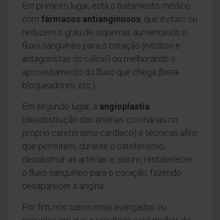
Em primeiro lugar, está o tratamento médico
com
fármacos antianginosos
, que evitam ou
reduzem o grau de isquemia, aumentando o
fluxo sanguíneo para o coração (nitratos e
antagonistas do cálcio) ou melhorando o
aproveitamento do fluxo que chega (beta-
bloqueadores, etc.).
Em segundo lugar, a
angioplastia
(desobstrução das artérias coronárias no
próprio cateterismo cardíaco) e técnicas afins
que permitem, durante o cateterismo,
desobstruir as artérias e, assim, restabelecer
o fluxo sanguíneo para o coração, fazendo
desaparecer a angina.
Por fim, nos casos mais avançados ou