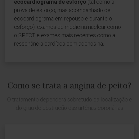
ecocardiograma de esforço
(tal como a
prova de esforço, mas acompanhado de
ecocardiograma em repouso e durante o
esforço), exames de medicina nuclear como
o SPECT e exames mais recentes como a
ressonância cardíaca com adenosina.
Como se trata a angina de peito?
O tratamento dependerá sobretudo da localização e
do grau de obstrução das artérias coronárias