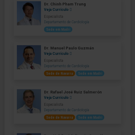
Dr. Chinh Pham Trung
Veja Currículo
Especialista
Departamento de Cardiología
Sede em Madri
Dr. Manuel Paulo Guzmán
Veja Currículo
Especialista
Departamento de Cardiología
Sede de Navarra
Sede em Madri
Dr. Rafael José Ruiz Salmerón
Veja Currículo
Especialista
Departamento de Cardiología
Sede de Navarra
Sede em Madri