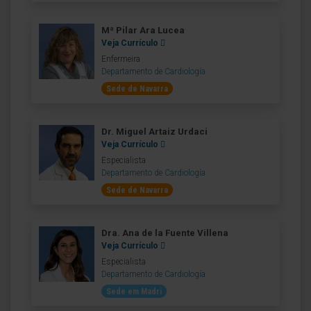
Mª Pilar Ara Lucea
Veja Currículo
Enfermeira
Departamento de Cardiología
Sede de Navarra
Dr. Miguel Artaiz Urdaci
Veja Currículo
Especialista
Departamento de Cardiología
Sede de Navarra
Dra. Ana de la Fuente Villena
Veja Currículo
Especialista
Departamento de Cardiología
Sede em Madri