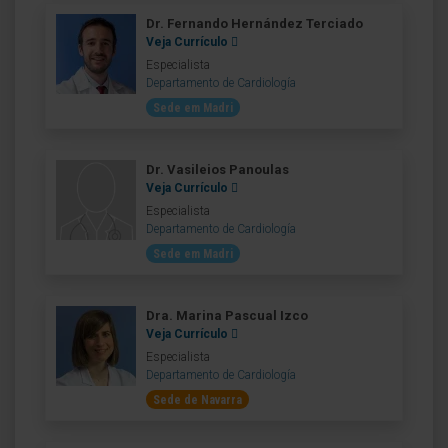
Dr. Fernando Hernández Terciado
Veja Currículo
Especialista
Departamento de Cardiología
Sede em Madri
Dr. Vasileios Panoulas
Veja Currículo
Especialista
Departamento de Cardiología
Sede em Madri
Dra. Marina Pascual Izco
Veja Currículo
Especialista
Departamento de Cardiología
Sede de Navarra