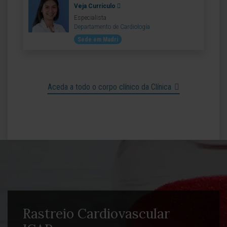
Veja Currículo
Especialista
Departamento de Cardiología
Sede em Madri
Aceda a todo o corpo clínico da Clínica
Rastreio Cardiovascular