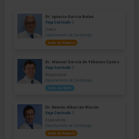
Dr. Ignacio García Bolao
Veja Currículo
Diretor
Departamento de Cardiología
Sede de Navarra
Dr. Manuel García de Yébenes Castro
Veja Currículo
Responsável
Departamento de Cardiología
Sede em Madri
Dr. Ramón Albarrán Rincón
Veja Currículo
Especialista
Departamento de Cardiología
Sede de Navarra