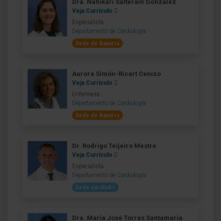
Dra. Nahikari Salterain González
Veja Currículo
Especialista
Departamento de Cardiología
Sede de Navarra
Aurora Simón-Ricart Cenizo
Veja Currículo
Enfermeira
Departamento de Cardiología
Sede de Navarra
Dr. Rodrigo Teijeiro Mestre
Veja Currículo
Especialista
Departamento de Cardiología
Sede em Madri
Dra. María José Torres Santamaría