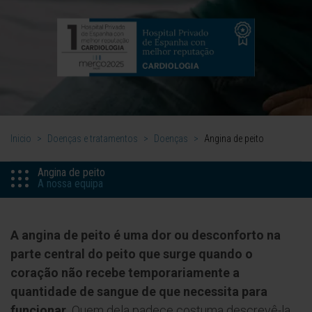
Inicio
>
Doenças e tratamentos
>
Doenças
>
Angina de peito
Angina de peito
A nossa equipa
A angina de peito é uma dor ou desconforto na
parte central do peito que surge quando o
coração não recebe temporariamente a
quantidade de sangue de que necessita para
funcionar.
Quem dela padece costuma descrevê-la