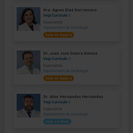
Dra. Agnes Díaz Dorronsoro
Veja Currículo
Especialista
Departamento de Cardiología
Sede de Navarra
Dr. Juan José Gavira Gómez
Veja Currículo
Especialista
Departamento de Cardiología
Sede de Navarra
Dr. Aitor Hernández Hernández
Veja Currículo
Especialista
Departamento de Cardiología
Sede em Madri