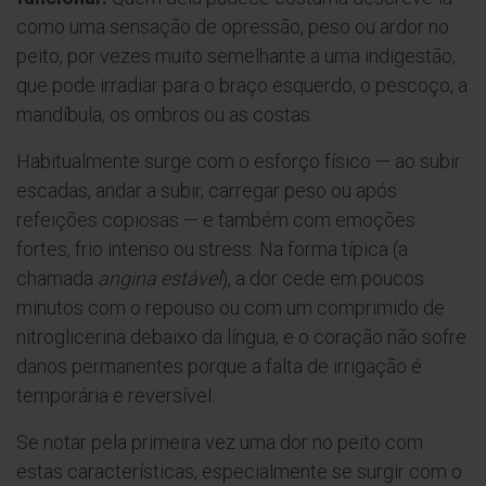
como uma sensação de opressão, peso ou ardor no
peito, por vezes muito semelhante a uma indigestão,
que pode irradiar para o braço esquerdo, o pescoço, a
mandíbula, os ombros ou as costas.
Habitualmente surge com o esforço físico — ao subir
escadas, andar a subir, carregar peso ou após
refeições copiosas — e também com emoções
fortes, frio intenso ou stress. Na forma típica (a
chamada
angina estável
), a dor cede em poucos
minutos com o repouso ou com um comprimido de
nitroglicerina debaixo da língua, e o coração não sofre
danos permanentes porque a falta de irrigação é
temporária e reversível.
Se notar pela primeira vez uma dor no peito com
estas características, especialmente se surgir com o