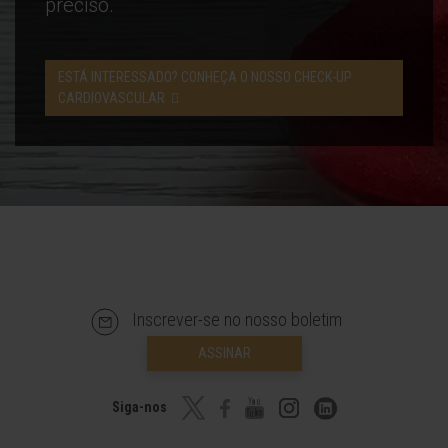
preciso.
ESTÁ INTERESSADO? CONHEÇA O NOSSO CHECK-UP
CARDIOVASCULAR
Inscrever-se no nosso boletim
ASSINAR
Siga-nos