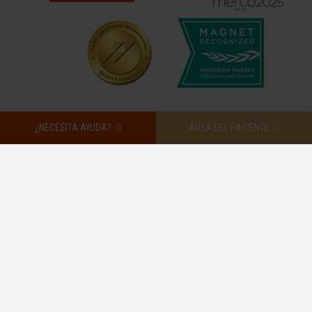
¿NECESITA AYUDA?
ÁREA DEL PACIENTE