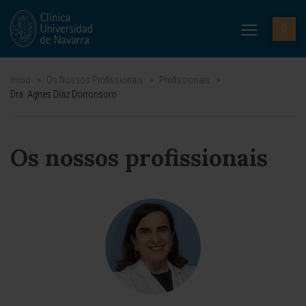
Inicio
>
Os Nossos Profissionais
>
Profissionais
>
Dra. Agnes Díaz Dorronsoro
Os nossos profissionais