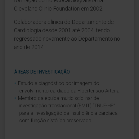
formação como ecocardiografista na
Cleveland Clinic Foundation em 2002.
Colaboradora clínica do Departamento de
Cardiologia desde 2001 até 2004, tendo
regressado novamente ao Departamento no
ano de 2014.
ÁREAS DE INVESTIGAÇÃO
Estudo e diagnóstico por imagem do
envolvimento cardíaco da Hipertensão Arterial.
Membro da equipa multidisciplinar de
investigação translacional (EMIT) “TRUE-HF”
para a investigação da insuficiência cardíaca
com função sistólica preservada.