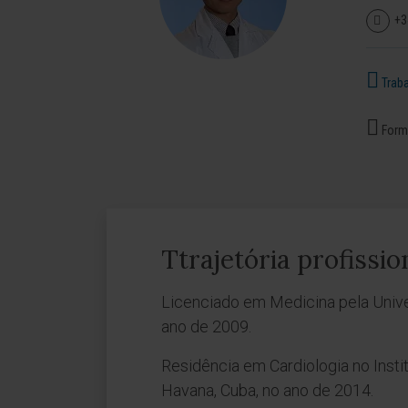
+3
Traba
Forma
Ttrajetória profissio
Licenciado em Medicina pela Univ
ano de 2009.
Residência em Cardiologia no Instit
Havana, Cuba, no ano de 2014.