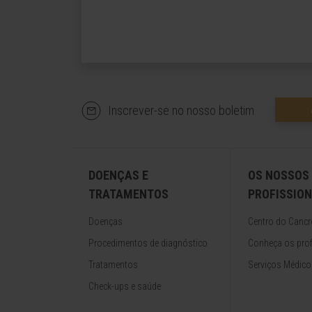
Inscrever-se no nosso boletim
DOENÇAS E
OS NOSSOS
TRATAMENTOS
PROFISSION
Doenças
Centro do Cancr
Procedimentos de diagnóstico
Conheça os prof
Tratamentos
Serviços Médico
Check-ups e saúde