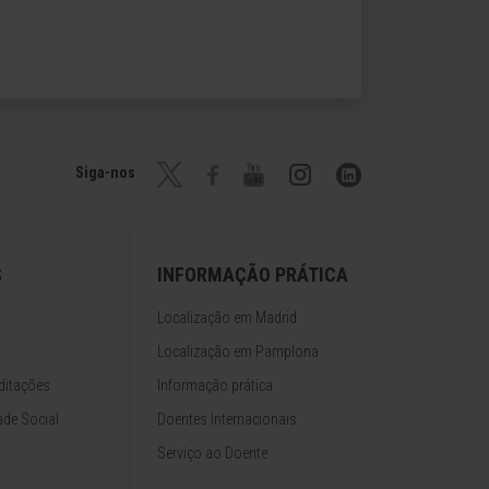
Siga-nos
S
INFORMAÇÃO PRÁTICA
Localização em Madrid
Localização em Pamplona
ditações
Informação prática
de Social
Doentes Internacionais
Serviço ao Doente