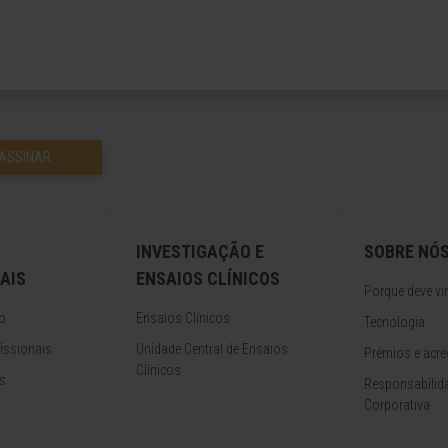
ASSINAR
INVESTIGAÇÃO E
SOBRE NÓ
AIS
ENSAIOS CLÍNICOS
Porque deve vir
o
Ensaios Clínicos
Tecnologia
issionais
Unidade Central de Ensaios
Prémios e acre
Clínicos
s
Responsabilida
Corporativa