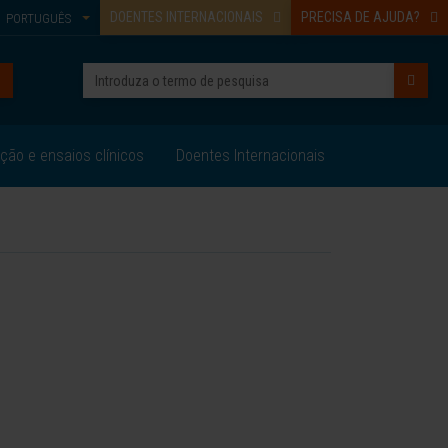
DOENTES INTERNACIONAIS
PRECISA DE AJUDA?
PORTUGUÊS
ação e ensaios clínicos
Doentes Internacionais